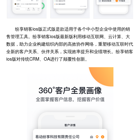
纷享销客ios版正式版是款适用于各个中小型企业中使用的销
售管理工具。纷享销客ios版最新版利用移动互联网、云计算、大
数据，助力企业构建组织内部的高效协作网络，重塑移动互联时代
全新的客户关系、伙伴关系，实现效率提升和业绩增长。纷享销客
ios版对传统CRM、OA进行了颠覆性创新。