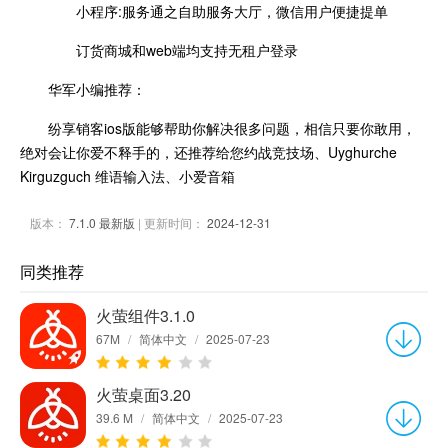
小程序:服务通之自助服务大厅，微信用户便捷提单
订货商城和web端均支持无租户登录
华军小编推荐：
纷享销客ios版能够帮助你解决很多问题，相信只要你敢用，
绝对会让你爱不释手的，还推荐给您约战竞技场、Uyghurche
Kirguzguch 维语输入法、小爱音箱
版本：
7.1.0 最新版
| 更新时间：
2024-12-31
同类推荐
火萤组件3.1.0
67M
/
简体中文
/
2025-07-23
火萤桌面3.20
39.6 M
/
简体中文
/
2025-07-23