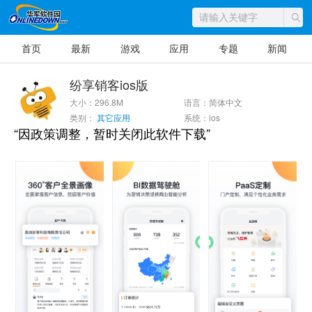
首页
最新
游戏
应用
专题
新闻
纷享销客ios版
大小：296.8M
语言：简体中文
类别：
其它应用
系统：ios
“因政策调整，暂时关闭此软件下载”