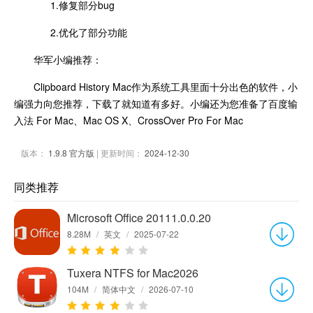
1.修复部分bug
2.优化了部分功能
华军小编推荐：
Clipboard History Mac作为系统工具里面十分出色的软件，小
编强力向您推荐，下载了就知道有多好。小编还为您准备了百度输
入法 For Mac、Mac OS X、CrossOver Pro For Mac
版本：
1.9.8 官方版
| 更新时间：
2024-12-30
同类推荐
Microsoft Office 20111.0.0.20
8.28M
/
英文
/
2025-07-22
Tuxera NTFS for Mac2026
104M
/
简体中文
/
2026-07-10