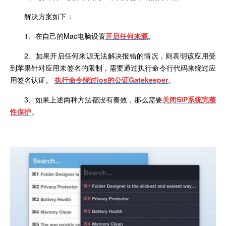
解决方案如下：
1、在自己的Mac电脑设置
开启任何来源
。
2、如果开启任何来源无法解决报错的情况，则表明该应用受
到苹果针对应用未签名的限制，需要通过执行命令行代码来绕过应
用签名认证。
执行命令绕过
ios
的公证
Gatekeeper
。
3、如果上述两种方法都没有奏效，那么需要
关闭
SIP
系统完整
性保护
。