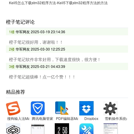
Keil5怎么下载stm32程序方法-Keil5下载stm32程序方法的方法
橙子笔记评论
1楼
华军网友
2025-03-19 23:14:36
橙子笔记很好用，谢谢啦！！
2楼
华军网友
2025-03-30 12:25:25
橙子笔记软件非常好用，下载速度很快，很方便！
3楼
华军网友
2025-03-21 04:43:39
橙子笔记超级棒！点一亿个赞！！！
精品推荐
搜狗输入法Mac版
腾讯电脑管家
PDF编辑器Mac版
Dropbox
雪豹操作系统(SnowL