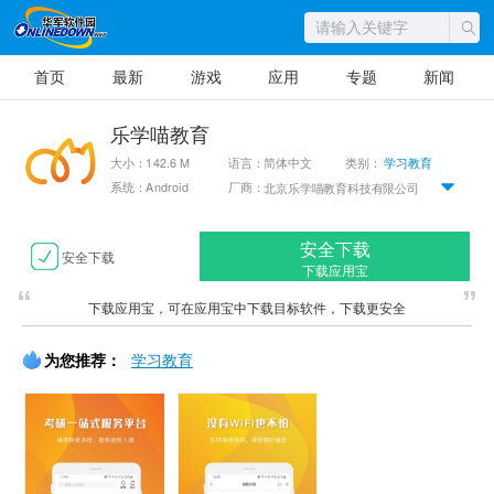
首页
最新
游戏
应用
专题
新闻
乐学喵教育
大小：142.6 M
语言：简体中文
类别：
学习教育
系统：Android
厂商：
北京乐学喵教育科技有限公司
安全下载
安全下载
下载应用宝
下载应用宝，可在应用宝中下载目标软件，下载更安全
为您推荐：
学习教育