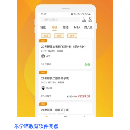
乐学喵教育软件亮点