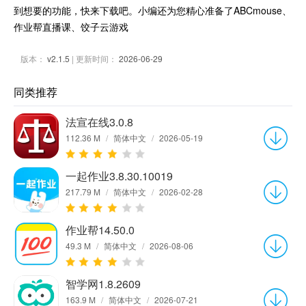
到想要的功能，快来下载吧。小编还为您精心准备了ABCmouse、
作业帮直播课、饺子云游戏
版本：
v2.1.5
| 更新时间：
2026-06-29
同类推荐
法宣在线3.0.8
112.36 M
/
简体中文
/
2026-05-19
一起作业3.8.30.10019
217.79 M
/
简体中文
/
2026-02-28
作业帮14.50.0
49.3 M
/
简体中文
/
2026-08-06
智学网1.8.2609
163.9 M
/
简体中文
/
2026-07-21