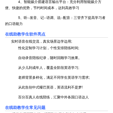
4、智能媒介搭建语言输出平台：充分利用智能媒介方
便、快捷的优势，节约时间成本，达到高效学习
5、听--发音、记--语调、说--配音：三管齐下提高学习者
的口语能力
在线助教学生软件亮点
实时语音在线交流，真实场景边学边用;
性化定制学习计划，个性安排陪练时间;
自动录音陪练纪录，随时回顾学习效果。
从少儿到成年人，覆盖全阶段英语学习;
老师背景多样化，满足不同学生英语学习需求;
从此告别中式哑巴英语，英语流利不是梦!
百分百真人在线陪练，汇聚中外各国口语达人
在线助教学生常见问题