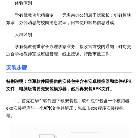
体验区别
学有优教功能精简专一，无多余办公消息干扰家长；钉钉模块
繁杂，办公消息与校园消息混杂，日常使用容易信息过载。
人群区别
学有优教侧重家长办理学籍业务、接收官方校内通知；钉钉更
适合学校教师完成班级管理、线上授课、行政审批工作。
安装步骤
特别说明：华军软件园提供的安装包中含有安卓模拟器和软件
APK
文件，电脑版需要先安装模拟器，然后再安装APK文件。
1、首先在华军软件园下载安装包，软件包中包含一个模拟器
exe安装程序与一个APK文件并解压，先点击exe程序安装模拟
器。