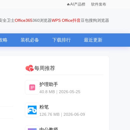
AI产品榜
软件发布
0安全卫士
Office365
360浏览器
WPS Office
抖音
豆包
搜狗浏览器
攻略
装机必备
下载排行
最近更新
每周推荐
护理助手
40.8 MB｜2026-05-25
粉笔
126.76 MB｜2026-06-09
中公教师