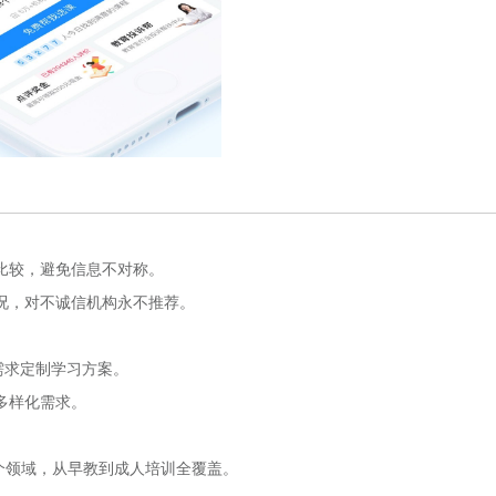
比较，避免信息不对称。
况，对不诚信机构永不推荐。
需求定制学习方案。
多样化需求。
个领域，从早教到成人培训全覆盖。