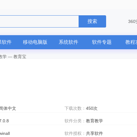
搜索
36
果软件
移动电脑版
系统软件
软件专题
教程
教学
—
教育宝
简体中文
下载次数：
450次
7.0.8
软件分类：
教育教学
winall
软件授权：
共享软件