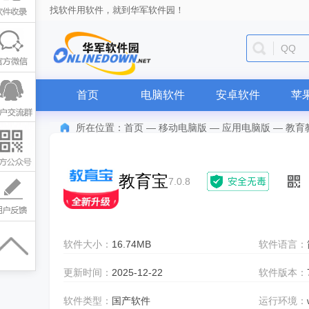
找软件用软件，就到华军软件园！
QQ
首页
电脑软件
安卓软件
苹
所在位置：
首页
—
移动电脑版
—
应用电脑版
—
教育
教育宝
7.0.8
软件大小：
16.74MB
软件语言：
更新时间：
2025-12-22
软件版本：
软件类型：
国产软件
运行环境：