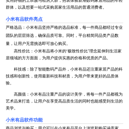
实用好物的上班族与租房人群，热衷体验新潮数码家居用品的年轻
群体，以及想要一站式采购居家生活用品的普通消费者。
小米有品软件亮点
严格选品：小米有品坚持严格的选品标准，每一件商品都经过专业
团队的层层筛选，确保品质可靠。同时，平台精简同品类产品数
量，让用户无需挑选即可放心购买。
高性价比：小米有品将小米的“极致性价比”理念延伸到生活家
居领域的方方面面，为用户提供实惠的价格和优质的产品。
科技感：除了智能数码产品外，小米有品还注重家居产品的科
技感和创新性，使用最新科技和材质，为用户带来更好的品质体
验。
高颜值：小米有品注重产品的设计美学，将每一件产品都视为
艺术品来打造，让用户在享受高品质生活的同时也能感受到生活的
美学。
小米有品软件功能
商品浏览与购买：用户可以在小米有品平台上浏览和购买涵盖家