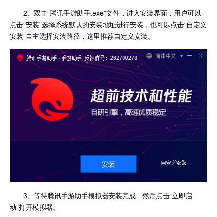
2、双击“腾讯手游助手.exe”文件，进入安装界面，用户可以
点击“安装”选择系统默认的安装地址进行安装，也可以点击“自定义
安装”自主选择安装路径，这里推荐自定义安装。
3、等待腾讯手游助手模拟器安装完成，然后点击“立即启
动”打开模拟器。