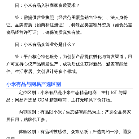
问：小米有品入驻商家资质要求？
答：需提供营业执照（经营范围覆盖销售业务）、法人身份
证、品牌资质（如商标注册证），特殊品类需额外资质（如食品需
食品经营许可证），确保资质真实有效。
问：小米有品众筹业务是什么？
答：平台核心特色服务，为创新产品提供孵化与首发渠道，用
户可支持心仪产品研发生产，成功后优先获得新品，涵盖智能硬
件、生活家居、文创设计等多个领域。
小米有品与网易严选区别
定位区别：小米有品是小米生态精品电商，主打 IoT 与爆
品；网易严选是 ODM 精选电商，主打无印风平价好物。
内容区别：有品以小米 / 生态链智能品为主；严选全品类家
居日用，贴牌代工多。
体验区别：有品科技感强、众筹活跃；严选简约干净、退换
便捷。