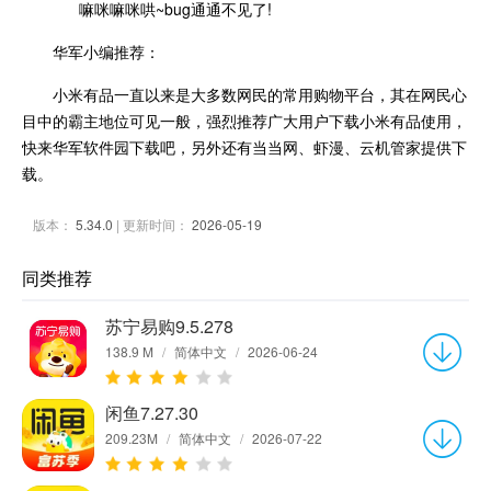
嘛咪嘛咪哄~bug通通不见了!
华军小编推荐：
小米有品一直以来是大多数网民的常用购物平台，其在网民心
目中的霸主地位可见一般，强烈推荐广大用户下载小米有品使用，
快来华军软件园下载吧，另外还有当当网、虾漫、云机管家提供下
载。
版本：
5.34.0
| 更新时间：
2026-05-19
同类推荐
苏宁易购9.5.278
138.9 M
/
简体中文
/
2026-06-24
闲鱼7.27.30
209.23M
/
简体中文
/
2026-07-22