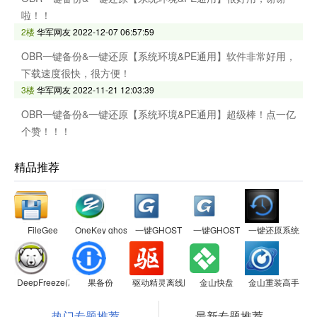
啦！！
2楼
华军网友
2022-12-07 06:57:59
OBR一键备份&一键还原【系统环境&PE通用】软件非常好用，
下载速度很快，很方便！
3楼
华军网友
2022-11-21 12:03:39
OBR一键备份&一键还原【系统环境&PE通用】超级棒！点一亿
个赞！！！
精品推荐
FileGee
OneKey ghost一键还原
一键GHOST
一键GHOST
一键还原系统
DeepFreeze(冰点还原精灵)
果备份
驱动精灵离线版
金山快盘
金山重装高手
热门专题推荐
最新专题推荐