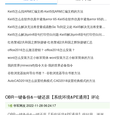
Keil5怎么找ARM汇编文档-Keil5找ARM汇编文档的方法
Keil5怎么在软件仿真中避免error 65-Keil5在软件仿真中避免error 65的方法
Keil5怎么解决无法将变量或函数Go To到定义处-Keil5解决无法将变量或函数Go To到定义处的方法
Keil5怎么解决printf语句打印空白问题-Keil5解决printf语句打印空白问题的方法
红色警戒2共和国之辉快捷键-红色警戒2共和国之辉快捷键汇总
office2016怎么激活密钥？-office2016怎么安装？
word怎么安装方正小标宋简体-word安装方正小标宋简体的方法
我的世界(minecraft)指令大全-我的世界必备指令
谷歌浏览器如何导出书签？- 谷歌浏览器导出书签方法
AutoCAD2018怎么设置经典模式-CAD2018设置经典模式的方法
OBR一键备份&一键还原【系统环境&PE通用】评论
1楼
华军网友
2022-11-28 06:24:17
OBR一键备份&一键还原【系统环境&PE通用】很好用，谢谢