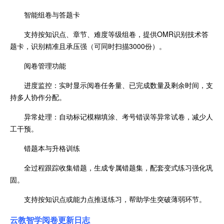
智能组卷与答题卡
支持按知识点、章节、难度等级组卷，提供OMR识别技术答
题卡，识别精准且承压强（可同时扫描3000份）。
阅卷管理功能
进度监控：实时显示阅卷任务量、已完成数量及剩余时间，支
持多人协作分配。
异常处理：自动标记模糊填涂、考号错误等异常试卷，减少人
工干预。
错题本与升格训练
全过程跟踪收集错题，生成专属错题集，配套变式练习强化巩
固。
支持按知识点或能力点推送练习，帮助学生突破薄弱环节。
云教智学阅卷更新日志