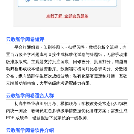
云教智学阅卷短评
平台打通组卷 - 印刷答题卡 - 扫描阅卷 - 数据分析全流程，内
置百万级全学科题库可直接生成标准化试卷与答题纸，无需手动排
版排版版式。主观题支持批注留痕、回修改分、批量打分，错题自
动归档形成校本错题资源库。数据端可横向对比各班均分、分数段
分布，纵向追踪学生历次成绩波动；私有化部署需定制对接，基础
云端版功能精简，大型省级统考适配能力有限。
云教智学阅卷适合人群
初高中毕业班组织月考、模拟联考；学校教务处常态化组织校
内统一测验；教研员汇总多班级学情数据优化备课方案；需要生成
PDF 成绩单、错题报告下发家长的一线教师。
云教智学阅卷软件介绍