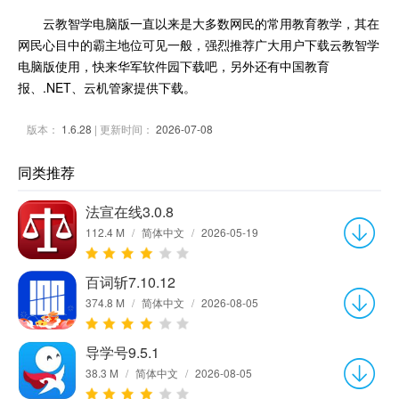
云教智学电脑版一直以来是大多数网民的常用教育教学，其在
网民心目中的霸主地位可见一般，强烈推荐广大用户下载云教智学
电脑版使用，快来华军软件园下载吧，另外还有中国教育
报、.NET、云机管家提供下载。
版本：
1.6.28
| 更新时间：
2026-07-08
同类推荐
法宣在线3.0.8
112.4 M
/
简体中文
/
2026-05-19
百词斩7.10.12
374.8 M
/
简体中文
/
2026-08-05
导学号9.5.1
38.3 M
/
简体中文
/
2026-08-05