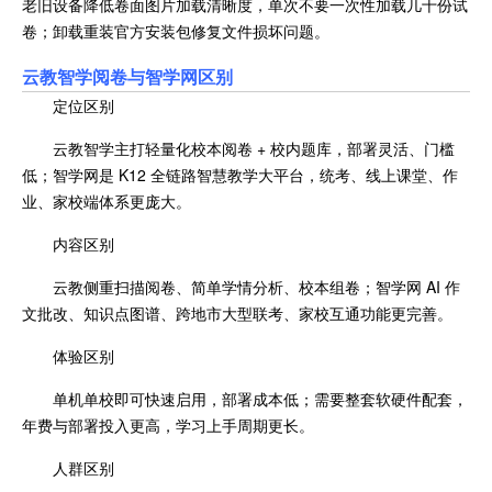
老旧设备降低卷面图片加载清晰度，单次不要一次性加载几十份试
卷；卸载重装官方安装包修复文件损坏问题。
云教智学阅卷与智学网区别
定位区别
云教智学主打轻量化校本阅卷 + 校内题库，部署灵活、门槛
低；智学网是 K12 全链路智慧教学大平台，统考、线上课堂、作
业、家校端体系更庞大。
内容区别
云教侧重扫描阅卷、简单学情分析、校本组卷；智学网 AI 作
文批改、知识点图谱、跨地市大型联考、家校互通功能更完善。
体验区别
单机单校即可快速启用，部署成本低；需要整套软硬件配套，
年费与部署投入更高，学习上手周期更长。
人群区别