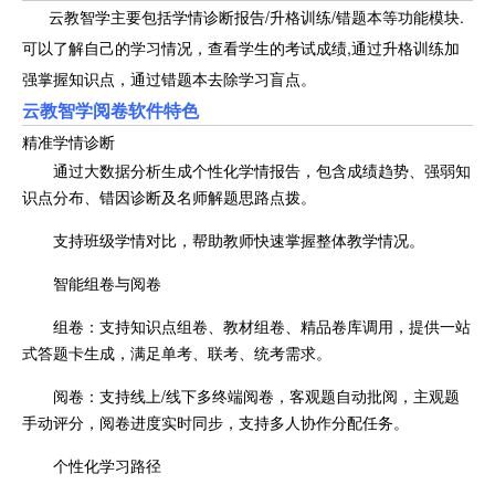
云教智学主要包括学情诊断报告/升格训练/错题本等功能模块.
可以了解自己的学习情况，查看学生的考试成绩,通过升格训练加
强掌握知识点，通过错题本去除学习盲点。
云教智学阅卷软件特色
精准学情诊断
通过大数据分析生成个性化学情报告，包含成绩趋势、强弱知
识点分布、错因诊断及名师解题思路点拨。
支持班级学情对比，帮助教师快速掌握整体教学情况。
智能组卷与阅卷
组卷：支持知识点组卷、教材组卷、精品卷库调用，提供一站
式答题卡生成，满足单考、联考、统考需求。
阅卷：支持线上/线下多终端阅卷，客观题自动批阅，主观题
手动评分，阅卷进度实时同步，支持多人协作分配任务。
个性化学习路径