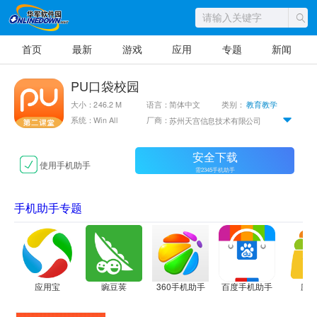
首页
最新
游戏
应用
专题
新闻
PU口袋校园
大小：246.2 M
语言：简体中文
类别：
教育教学
系统：Win All
厂商：
苏州天宫信息技术有限公司
安全下载
使用手机助手
需2345手机助手
手机助手专题
应用宝
豌豆荚
360手机助手
百度手机助手
应