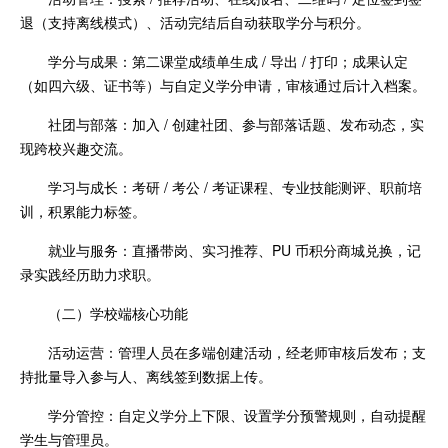
退（支持离线模式）、活动完结后自动获取学分与积分。
学分与成果：第二课堂成绩单生成 / 导出 / 打印；成果认定
（如四六级、证书等）与自定义学分申请，审核通过后计入档案。
社团与部落：加入 / 创建社团、参与部落话题、发布动态，实
现跨校兴趣交流。
学习与成长：考研 / 考公 / 考证课程、专业技能测评、职前培
训，积累能力标签。
就业与服务：直播带岗、实习推荐、PU 币积分商城兑换，记
录实践经历助力求职。
（二）学校端核心功能
活动运营：管理人员在多端创建活动，经老师审核后发布；支
持批量导入参与人、离线签到数据上传。
学分管控：自定义学分上下限、设置学分预警规则，自动提醒
学生与管理员。