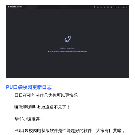
PU口袋校园更新日志
日日夜夜的劳作只为你可以更快乐
嘛咪嘛咪哄~bug通通不见了！
华军小编推荐：
PU口袋校园电脑版软件是性能超好的软件，大家有目共睹，