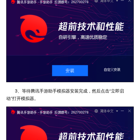
3、等待腾讯手游助手模拟器安装完成，然后点击“立即启
动”打开模拟器。