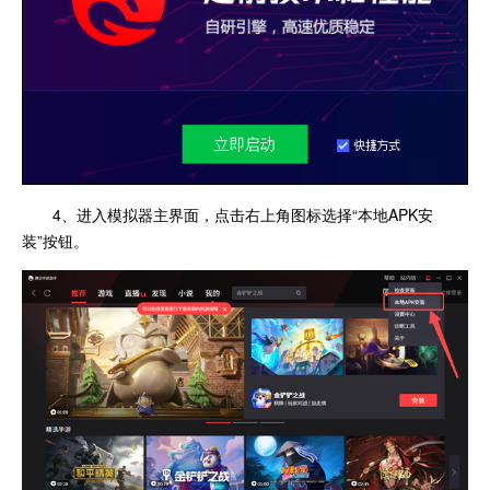
4、进入模拟器主界面，点击右上角图标选择“本地APK安
装”按钮。