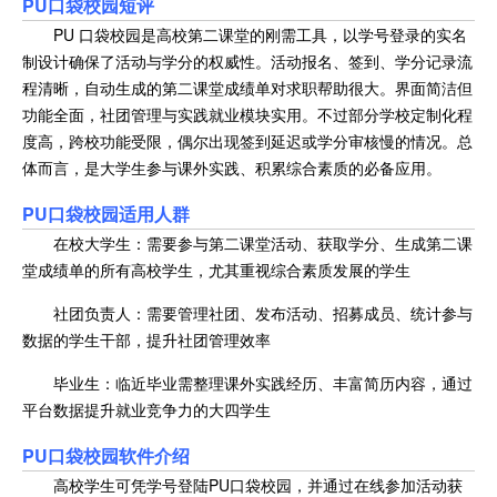
PU口袋校园短评
PU 口袋校园是高校第二课堂的刚需工具，以学号登录的实名
制设计确保了活动与学分的权威性。活动报名、签到、学分记录流
程清晰，自动生成的第二课堂成绩单对求职帮助很大。界面简洁但
功能全面，社团管理与实践就业模块实用。不过部分学校定制化程
度高，跨校功能受限，偶尔出现签到延迟或学分审核慢的情况。总
体而言，是大学生参与课外实践、积累综合素质的必备应用。
PU口袋校园适用人群
在校大学生：需要参与第二课堂活动、获取学分、生成第二课
堂成绩单的所有高校学生，尤其重视综合素质发展的学生
社团负责人：需要管理社团、发布活动、招募成员、统计参与
数据的学生干部，提升社团管理效率
毕业生：临近毕业需整理课外实践经历、丰富简历内容，通过
平台数据提升就业竞争力的大四学生
PU口袋校园软件介绍
高校学生可凭学号登陆PU口袋校园，并通过在线参加活动获