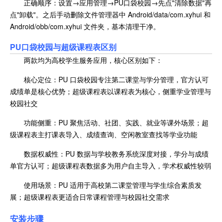
正确顺序：设置→应用管理→PU口袋校园→先点"清除数据"再
点"卸载"。之后手动删除文件管理器中 Android/data/com.xyhui 和
Android/obb/com.xyhui 文件夹，基本清理干净。
PU口袋校园与
超级课程表区别
两款均为高校学生服务应用，核心区别如下：
核心定位：PU 口袋校园专注第二课堂与学分管理，官方认可
成绩单是核心优势；超级课程表以课程表为核心，侧重学业管理与
校园社交
功能侧重：PU 聚焦活动、社团、实践、就业等课外场景；超
级课程表主打课表导入、成绩查询、空闲教室查找等学业功能
数据权威性：PU 数据与学校教务系统深度对接，学分与成绩
单官方认可；超级课程表数据多为用户自主导入，学术权威性较弱
使用场景：PU 适用于高校第二课堂管理与学生综合素质发
展；超级课程表更适合日常课程管理与校园社交需求
安装步骤