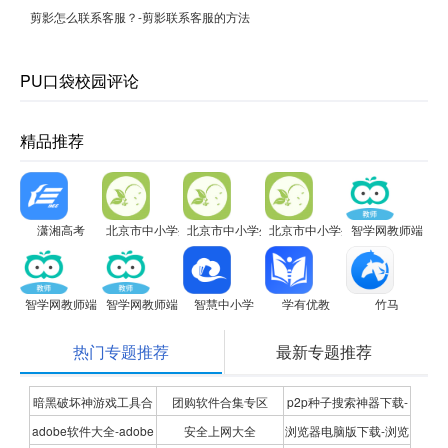
剪影怎么联系客服？-剪影联系客服的方法
PU口袋校园评论
精品推荐
潇湘高考
北京市中小学生植物栽培大赛电脑版
北京市中小学生植物栽培大赛电脑版
北京市中小学生植物栽培大赛电
智学网教师端
智学网教师端
智学网教师端
智慧中小学
学有优教
竹马
热门专题推荐
最新专题推荐
暗黑破坏神游戏工具合
团购软件合集专区
p2p种子搜索神器下载-
adobe软件大全-adobe
安全上网大全
浏览器电脑版下载-浏览
集
P2P种子搜索神器专题