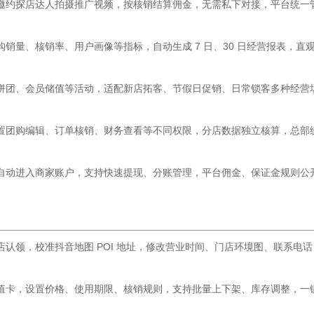
邀约探店达人拍摄推广视频，按核销结算佣金，无需私下对接，平台统一
销量、核销率、用户画像等指标，自动生成 7 日、30 日经营报表，直
拼团、会员储值等活动，适配新店拓客、节假日促销、日常锁客多种经营
置团购编辑、订单核销、财务查看等不同权限，分店数据独立核算，总部
自动进入商家账户，支持快速提现、分账管理，平台佣金、保证金规则公
认领，校准抖音地图 POI 地址，修改营业时间、门店环境图、联系电话
值卡，设置价格、使用期限、核销规则，支持批量上下架、库存调整，一