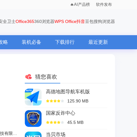
AI产品榜
软件发布
0安全卫士
Office365
360浏览器
WPS Office
抖音
豆包
搜狗浏览器
攻略
装机必备
下载排行
最近更新
猜您喜欢
高德地图导航车机版
125.90 MB
国家反诈中心
45.5 MB
成都所见所得科技有限公司
当贝市场