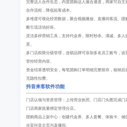
完整达人合作生态，内置团购达人撮合通道，商家可自主
合作流程，降低拓客成本。
多维度可视化经营数据，聚合视频播放、直播间客流、团购
断引流活动好坏。
灵活多样营销工具，支持代金券、限时秒杀、满减、多人
景。
多门店权限分级管理，连锁品牌可添加多名员工账号，设
管控经营内容。
资金结算透明安全，每笔团购订单明细完整留存，核销后
无隐性扣费。
抖音来客软件功能
门店认领与资质管理：上传营业执照、门店门头图完成门店
门店商家批量绑定管理分店。
团购商品上架中心：创建代金券、多人套餐、体验卡、储
步至抖音主页与直播间。