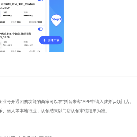
企业号开通团购功能的商家可
以在“抖音来客”APP申请入驻并认领门店。
乐、丽人等本地行业，认领结果以门店认领审核结果为准。