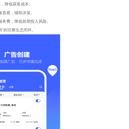
光，降低获客成本。
板直观，辅助决策。
服务费，降低前期投入风险。
易”的完整生态闭环。