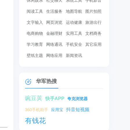
休闲娱乐
社交聊天
系统工具
手机影音
阅读工具
生活服务
地图导航
图片拍照
文字输入
网页浏览
运动健康
旅游出行
电商购物
金融理财
实用工具
文档商务
学习教育
网络通讯
手机安全
其它应用
壁纸主题
网络应用
新闻资讯
华军热搜
豌豆荚
快手APP
夸克浏览器
抖音短视频
360手机助手
应用宝
有钱花