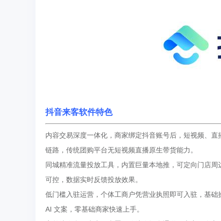
抖音来客软件特色
内容交易深度一体化，商家绑定抖音账号后，短视频、直
链路，传统团购平台无短视频直播原生带货能力。
同城精准流量投放工具，内置巨量本地推，可定向门店周边 
可控，数据实时反馈投放效果。
低门槛入驻运营，个体工商户凭营业执照即可入驻，基础
AI 文案，零基础商家快速上手。