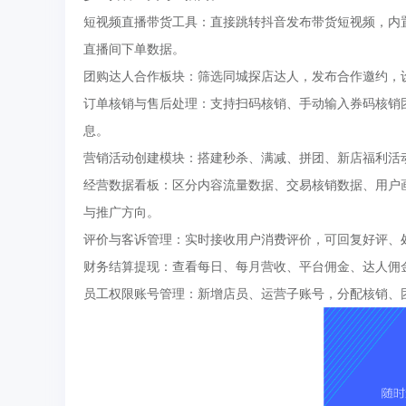
短视频直播带货工具：直接跳转抖音发布带货短视频，内
直播间下单数据。
团购达人合作板块：筛选同城探店达人，发布合作邀约，
订单核销与售后处理：支持扫码核销、手动输入券码核销
息。
营销活动创建模块：搭建秒杀、满减、拼团、新店福利活
经营数据看板：区分内容流量数据、交易核销数据、用户
与推广方向。
评价与客诉管理：实时接收用户消费评价，可回复好评、
财务结算提现：查看每日、每月营收、平台佣金、达人佣金
员工权限账号管理：新增店员、运营子账号，分配核销、