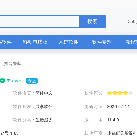
搜索
36
果软件
移动电脑版
系统软件
软件专题
教程
—
抖音来客
专区
软件语言
：
简体中文
软件评分
：
软件授权
：
共享软件
更新时间
：
2026-07-14
软件分类
：
生活服务
版本
：
11.4.0
57号-10A
软件厂商
：