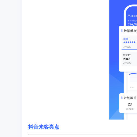
抖音来客亮点