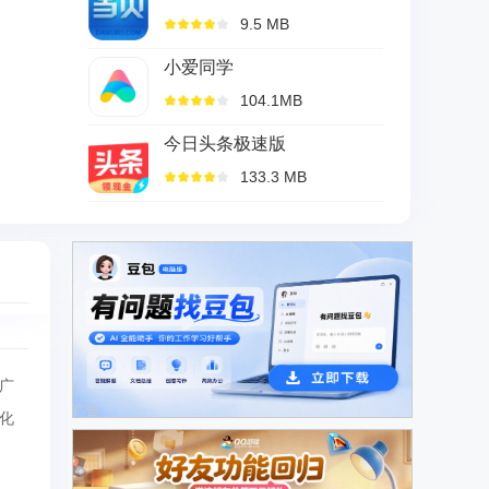
9.5 MB
小爱同学
104.1MB
今日头条极速版
133.3 MB
广
广告
化