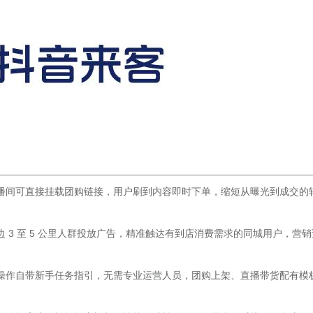
播间可直接挂载团购链接，用户刷到内容即时下单，缩短从曝光到成交的
3 至 5 公里人群投放广告，精准触达有到店消费需求的同城用户，营销
操作自带新手任务指引，无需专业运营人员，团购上架、直播带货配有模