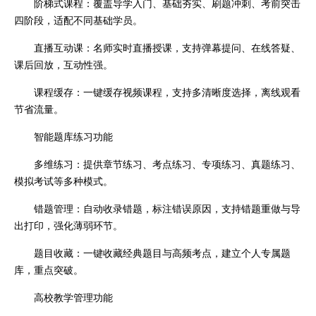
阶梯式课程：覆盖导学入门、基础夯实、刷题冲刺、考前突击
四阶段，适配不同基础学员。
直播互动课：名师实时直播授课，支持弹幕提问、在线答疑、
课后回放，互动性强。
课程缓存：一键缓存视频课程，支持多清晰度选择，离线观看
节省流量。
智能题库练习功能
多维练习：提供章节练习、考点练习、专项练习、真题练习、
模拟考试等多种模式。
错题管理：自动收录错题，标注错误原因，支持错题重做与导
出打印，强化薄弱环节。
题目收藏：一键收藏经典题目与高频考点，建立个人专属题
库，重点突破。
高校教学管理功能