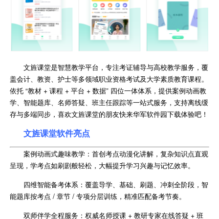
文旌课堂是智慧教学平台，专注考证辅导与高校教学服务，覆
盖会计、教资、护士等多领域职业资格考试及大学素质教育课程。
依托 “教材 + 课程 + 平台 + 数据” 四位一体体系，提供案例动画教
学、智能题库、名师答疑、班主任跟踪等一站式服务，支持离线缓
存与多端同步，喜欢文旌课堂的朋友快来华军软件园下载体验吧！
文旌课堂软件亮点
案例动画式趣味教学：首创考点动漫化讲解，复杂知识点直观
呈现，学考点如刷剧般轻松，大幅提升学习兴趣与记忆效率。
四维智能备考体系：覆盖导学、基础、刷题、冲刺全阶段，智
能题库按考点 / 章节 / 专项分层训练，精准匹配备考节奏。
双师伴学全程服务：权威名师授课 + 教研专家在线答疑 + 班