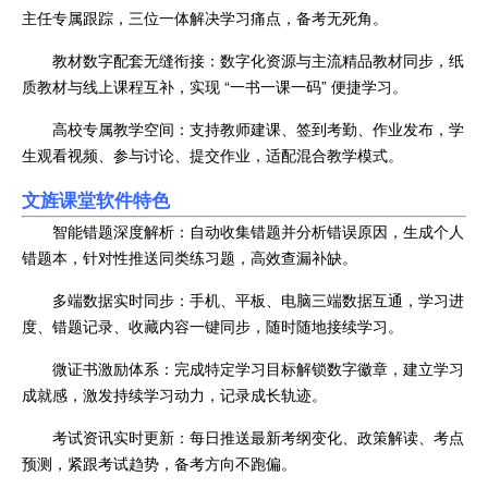
主任专属跟踪，三位一体解决学习痛点，备考无死角。
教材数字配套无缝衔接：数字化资源与主流精品教材同步，纸
质教材与线上课程互补，实现 “一书一课一码” 便捷学习。
高校专属教学空间：支持教师建课、签到考勤、作业发布，学
生观看视频、参与讨论、提交作业，适配混合教学模式。
文旌课堂软件特色
智能错题深度解析：自动收集错题并分析错误原因，生成个人
错题本，针对性推送同类练习题，高效查漏补缺。
多端数据实时同步：手机、平板、电脑三端数据互通，学习进
度、错题记录、收藏内容一键同步，随时随地接续学习。
微证书激励体系：完成特定学习目标解锁数字徽章，建立学习
成就感，激发持续学习动力，记录成长轨迹。
考试资讯实时更新：每日推送最新考纲变化、政策解读、考点
预测，紧跟考试趋势，备考方向不跑偏。