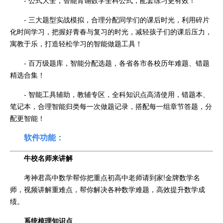
- 公式大全，智能背诵数学全科公式，配套练习更有效！
- 三大题型实战模拟，合理分配同学们的课后时光，利用碎片
化时间学习，把握好青春与复习的时光，减轻孩子们的课后压力，
寓教于乐，打造轻松学习的智能做题工具！
- 百万级题库，智能分配选题，各省各市各校历年难题、错题
精选合集！
- 智能工具辅助，教辅专区，全科知识点高清使用，错题本、
笔记本，合理智能归类每一次做题记录，搭配每一组章节答题，分
配更智能！
软件功能：
牛校名师来讲解
考神君高中数学帮你把重点初高中老师请到家!金牌数学名
师，视频讲解重难点，帮你解决各种数学难题，高效提升数学成
绩。
系统梳理知识点