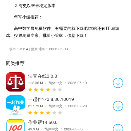
2.有史以来最稳定版本
华军小编推荐：
高中数学属免费软件，有需要的就下载吧!本站还有TFun游
戏、投票刷票专家、批量小管家，供您下载！
版本：
3.2.4
| 更新时间：
2026-06-03
同类推荐
法宣在线3.0.8
112.36 M
/
简体中文
/
2026-05-19
一起作业3.8.30.10019
217.79 M
/
简体中文
/
2026-02-28
作业帮14.50.0
49.3 M
/
简体中文
/
2026-08-06