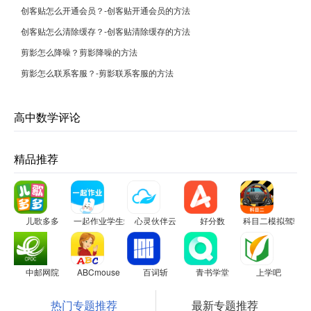
创客贴怎么开通会员？-创客贴开通会员的方法
创客贴怎么清除缓存？-创客贴清除缓存的方法
剪影怎么降噪？剪影降噪的方法
剪影怎么联系客服？-剪影联系客服的方法
高中数学评论
精品推荐
儿歌多多
一起作业学生端
心灵伙伴云
好分数
科目二模拟驾驶学
中邮网院
ABCmouse
百词斩
青书学堂
上学吧
热门专题推荐
最新专题推荐