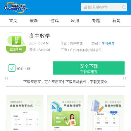
首页
最新
游戏
应用
专题
新闻
高中数学
大小：68.0 M
语言：简体中文
类别：
学习教育
系统：Android
厂商：
广州祥祺科技有限公司
安全下载
安全下载
下载应用宝
下载应用宝，可在应用宝中下载目标软件，下载更安全