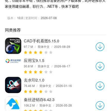
化，功能非常不错，强烈推荐需要的用户下载体验，此外还推荐大
家使用建信融通、职行力、.NET等，快来下载吧
版本：
10.0
| 更新时间：
2026-07-08
同类推荐
CAD手机看图5.15.0
97.7 M
/
简体中文
/
2025-08-28
应用宝9.1.5
30.8 M
/
简体中文
/
2026-06-17
去水印2.1.0
76.46 M
/
简体中文
/
2026-01-16
秦丝进销存6.42.3
106.2 M
/
简体中文
/
2026-05-28