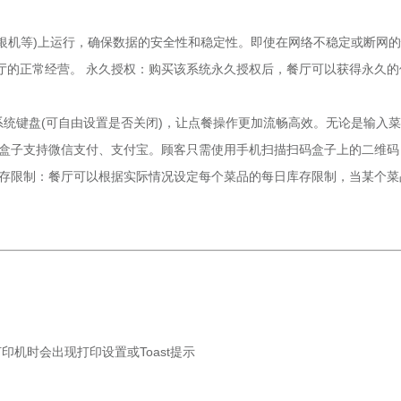
机等)上运行，确保数据的安全性和稳定性。即使在网络不稳定或断网的
厅的正常经营。 永久授权：购买该系统永久授权后，餐厅可以获得永久的
键盘(可自由设置是否关闭)，让点餐操作更加流畅高效。无论是输入菜
码盒子支持微信支付、支付宝。顾客只需使用手机扫描扫码盒子上的二维码
库存限制：餐厅可以根据实际情况设定每个菜品的每日库存限制，当某个菜
机时会出现打印设置或Toast提示