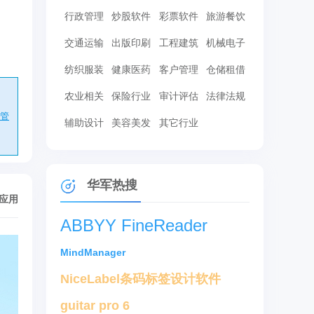
行政管理
炒股软件
彩票软件
旅游餐饮
交通运输
出版印刷
工程建筑
机械电子
纺织服装
健康医药
客户管理
仓储租借
农业相关
保险行业
审计评估
法律法规
管
辅助设计
美容美发
其它行业
华军热搜
/应用
ABBYY FineReader
MindManager
NiceLabel条码标签设计软件
guitar pro 6