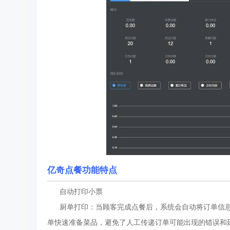
亿奇点餐功能特点
自动打印小票
厨单打印：当顾客完成点餐后，系统会自动将订单信息
单快速准备菜品，避免了人工传递订单可能出现的错误和