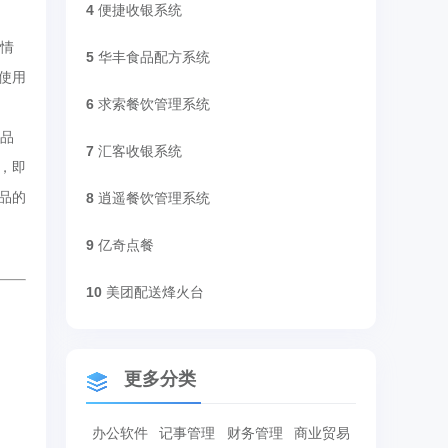
4
便捷收银系统
情
5
华丰食品配方系统
使用
6
求索餐饮管理系统
品
7
汇客收银系统
，即
品的
8
逍遥餐饮管理系统
9
亿奇点餐
10
美团配送烽火台
更多分类
办公软件
记事管理
财务管理
商业贸易