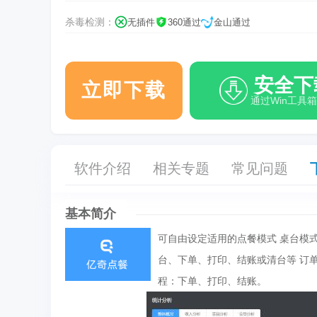
杀毒检测：
无插件
360通过
金山通过
安全下
立即下载
通过Win工具
软件介绍
相关专题
常见问题
基本简介
可自由设定适用的点餐模式 桌台模
台、下单、打印、结账或清台等 订
程：下单、打印、结账。