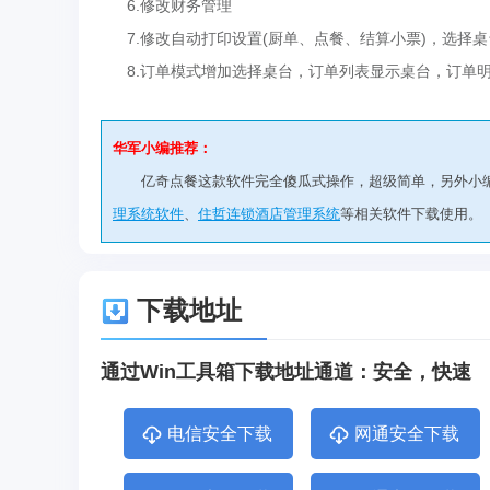
6.修改财务管理
7.修改自动打印设置(厨单、点餐、结算小票)，选择桌
8.订单模式增加选择桌台，订单列表显示桌台，订单
华军小编推荐：
亿奇点餐这款软件完全傻瓜式操作，超级简单，另外小
理系统软件
、
住哲连锁酒店管理系统
等相关软件下载使用。
下载地址
通过Win工具箱下载地址通道：安全，快速
电信安全下载
网通安全下载