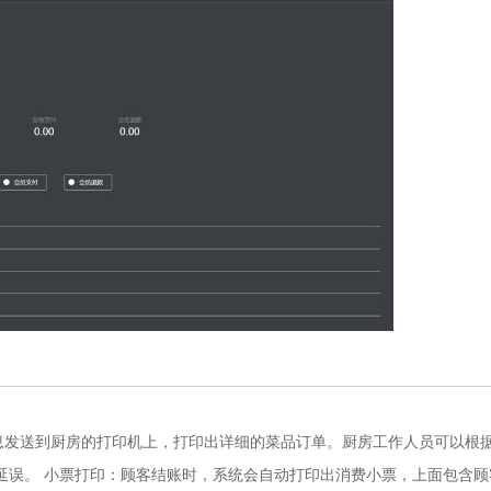
发送到厨房的打印机上，打印出详细的菜品订单。厨房工作人员可以根
延误。 小票打印：顾客结账时，系统会自动打印出消费小票，上面包含顾