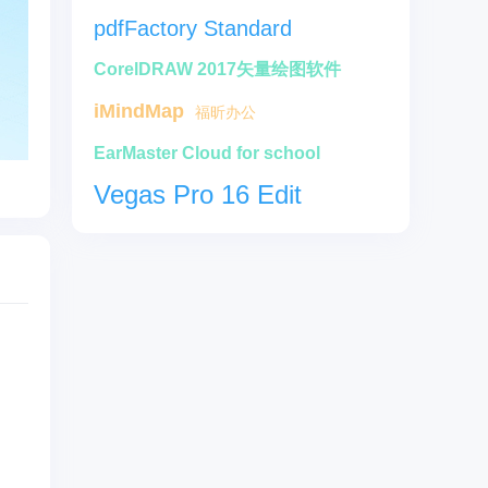
pdfFactory Standard
CorelDRAW 2017矢量绘图软件
iMindMap
福昕办公
EarMaster Cloud for school
Vegas Pro 16 Edit