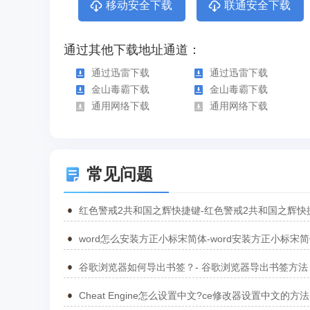
移动安全下载
联通安全下载
通过其他下载地址通道：
通过迅雷下载
通过迅雷下载
金山毒霸下载
金山毒霸下载
通用网络下载
通用网络下载
常见问题
红色警戒2共和国之辉快捷键-红色警戒2共和国之辉快
汇总
word怎么安装方正小标宋简体-word安装方正小标宋
方法
谷歌浏览器如何导出书签？- 谷歌浏览器导出书签方法
Cheat Engine怎么设置中文?ce修改器设置中文的方法