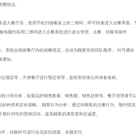
消费情况。
客进入餐厅后，使用手机扫描餐桌上的二维码，即可快速进入点餐界面。
平板电脑扫应用二维码进入点餐系统进行桌台管理、点餐、结账等操作
。系统会根据餐厅内的就餐情况，自动为顾客安排排队顺序。 叫号通知
换通知。
位预定等，方便餐厅进行预定管理，提前安排座位和准备食材。
统计和分析，如菜品的销售数量、销售额、销售趋势等。餐厅管理者可
品的种类和定价策略。 顾客行为分析：通过对顾客的点餐行为、预约情况
开展针对性的营销活动，提高顾客的满意度和忠诚度。
作，结账时可进行会员折扣优惠，余额支付。