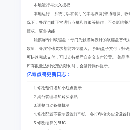
本地运行与永久授权
本地运行：系统可以在餐厅的本地设备(普通电脑、收银
况下，餐厅也能正常进行点餐和收银等操作，不会影响餐
授权。更多功能
触摸屏专用软键盘：专门为触摸屏设计的软键盘替代系统
数量、备注特殊要求都能方便输入。 扫码盒子支付：扫
可快速完成支付，可以支持餐厅自定义支付设置。 菜品
库存数量达到设定的限制时，会进行操作提示。
亿奇点餐更新日志：
1.修改预订增加小红点提示
2.桌台管理增加购买桌贴
3.调整自动备份机制
4.修改配置不强制设置打印机，各打印模块在没设置打印
5.修改结算的BUG