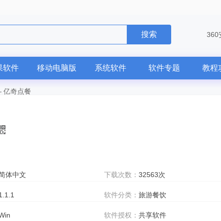
搜索
36
果软件
移动电脑版
系统软件
软件专题
教程
—
亿奇点餐
简体中文
下载次数：
32563次
1.1.1
软件分类：
旅游餐饮
Win
软件授权：
共享软件