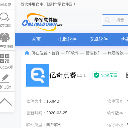
找软件用软件，就到华军软件园！
抖音
首页
电脑软件
安卓软件
苹
所在位置：
首页
—
PC软件
—
管理软件
—
旅游餐饮
亿奇点餐
1.1.1
软件大小：
163MB
软件语言：
更新时间：
2026-03-25
软件版本：
软件类型：
国产软件
运行环境：