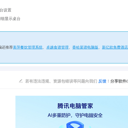
台设置
明细显示桌台
编还推荐
美萍餐饮管理系统
、
卓越食谱管理
、
香哈菜谱电脑版
、
新亿软免费酒店
若有违法违规、资源包错误等问题向我们
反馈
！
分享软件