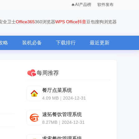
AI产品榜
软件发布
0安全卫士
Office365
360浏览器
WPS Office
抖音
豆包
搜狗浏览器
攻略
装机必备
下载排行
最近更新
每周推荐
餐厅点菜系统
4.09 MB｜2024-12-31
速拓餐饮管理系统
8.27MB｜2024-12-31
求索餐饮管理系统