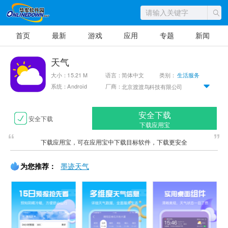
首页
最新
游戏
应用
专题
新闻
天气
大小：15.21 M
语言：简体中文
类别：
生活服务
系统：Android
厂商：
北京渡渡鸟科技有限公司
安全下载
安全下载
下载应用宝
下载应用宝，可在应用宝中下载目标软件，下载更安全
为您推荐：
墨迹天气