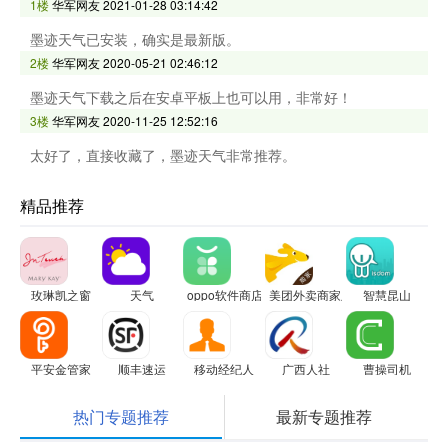
1楼
华军网友
2021-01-28 03:14:42
墨迹天气已安装，确实是最新版。
2楼
华军网友
2020-05-21 02:46:12
墨迹天气下载之后在安卓平板上也可以用，非常好！
3楼
华军网友
2020-11-25 12:52:16
太好了，直接收藏了，墨迹天气非常推荐。
精品推荐
玫琳凯之窗
天气
oppo软件商店
美团外卖商家版
智慧昆山
平安金管家
顺丰速运
移动经纪人
广西人社
曹操司机
热门专题推荐
最新专题推荐