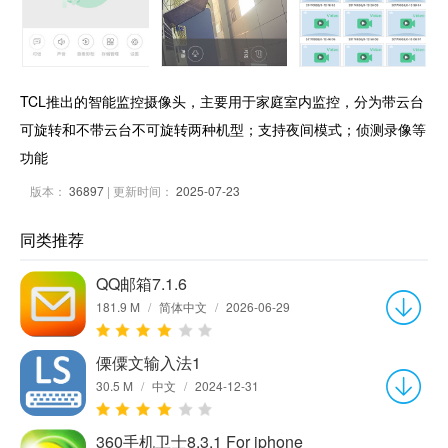
TCL推出的智能监控摄像头，主要用于家庭室内监控，分为带云台
可旋转和不带云台不可旋转两种机型；支持夜间模式；侦测录像等
功能
版本：
36897
| 更新时间：
2025-07-23
同类推荐
QQ邮箱7.1.6
181.9 M
/
简体中文
/
2026-06-29
傈僳文输入法1
30.5 M
/
中文
/
2024-12-31
360手机卫士8.3.1 For iphone