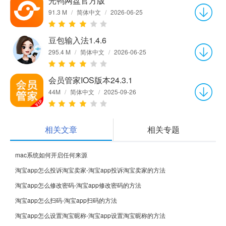
光鸭网盘官方版
91.3 M
/
简体中文
/
2026-06-25
豆包输入法1.4.6
295.4 M
/
简体中文
/
2026-06-25
会员管家IOS版本24.3.1
44M
/
简体中文
/
2025-09-26
相关文章
相关专题
mac系统如何开启任何来源
淘宝app怎么投诉淘宝卖家-淘宝app投诉淘宝卖家的方法
淘宝app怎么修改密码-淘宝app修改密码的方法
淘宝app怎么扫码-淘宝app扫码的方法
淘宝app怎么设置淘宝昵称-淘宝app设置淘宝昵称的方法