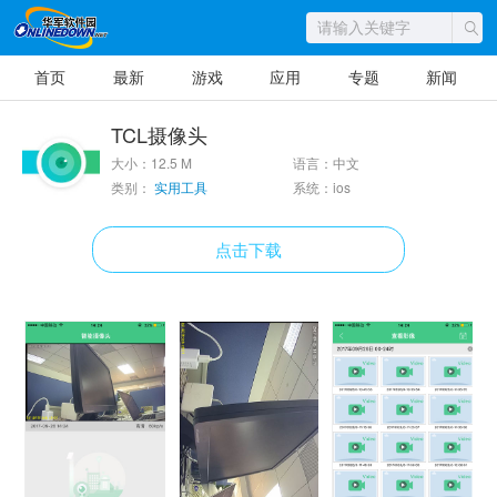
首页
最新
游戏
应用
专题
新闻
TCL摄像头
大小：12.5 M
语言：中文
类别：
实用工具
系统：ios
点击下载