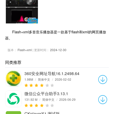
Flash+xml多首音乐播放器是一款基于flash和xml的网页播放
器。
版本：
Flash+xml
| 更新时间：
2024-12-30
同类推荐
360安全网址导航16.1.2498.64
1.98M
/
简体中文
/
2026-02-02
微信公众平台助手3.13.1
131.92 M
/
简体中文
/
2026-06-29
CKplayerX1 测试版