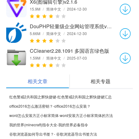
X6(图编辑引擎)v2.1.6
15.9M
/
简体中文
/
2024-12-30
DouPHP轻量级企业网站管理系统v1.7 Release 20220906
5.66M
/
简体中文
/
2024-12-30
CCleaner2.28.1091 多国语言绿色版
1.59M
/
简体中文
/
2025-07-03
相关文章
相关专题
红色警戒2共和国之辉快捷键-红色警戒2共和国之辉快捷键汇总
office2016怎么激活密钥？-office2016怎么安装？
word怎么安装方正小标宋简体-word安装方正小标宋简体的方法
我的世界(minecraft)指令大全-我的世界必备指令
谷歌浏览器如何导出书签？- 谷歌浏览器导出书签方法