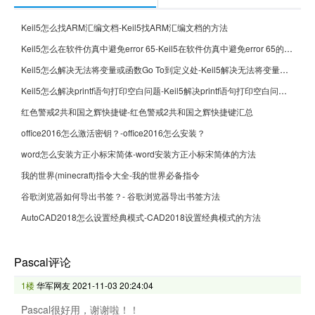
Keil5怎么找ARM汇编文档-Keil5找ARM汇编文档的方法
Keil5怎么在软件仿真中避免error 65-Keil5在软件仿真中避免error 65的方法
Keil5怎么解决无法将变量或函数Go To到定义处-Keil5解决无法将变量或函数Go To到定义处的方法
Keil5怎么解决printf语句打印空白问题-Keil5解决printf语句打印空白问题的方法
红色警戒2共和国之辉快捷键-红色警戒2共和国之辉快捷键汇总
office2016怎么激活密钥？-office2016怎么安装？
word怎么安装方正小标宋简体-word安装方正小标宋简体的方法
我的世界(minecraft)指令大全-我的世界必备指令
谷歌浏览器如何导出书签？- 谷歌浏览器导出书签方法
AutoCAD2018怎么设置经典模式-CAD2018设置经典模式的方法
Pascal评论
1楼
华军网友
2021-11-03 20:24:04
Pascal很好用，谢谢啦！！