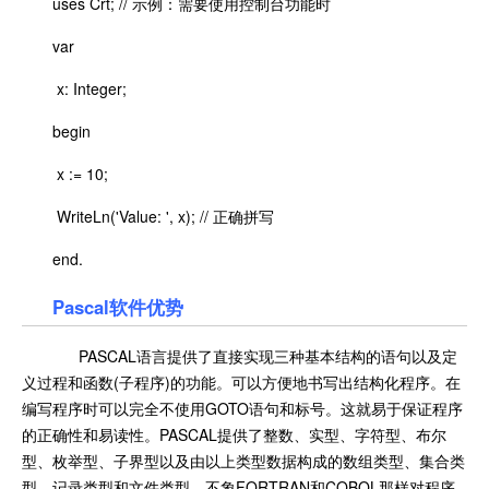
uses Crt; // 示例：需要使用控制台功能时
var
x: Integer;
begin
x := 10;
WriteLn('Value: ', x); // 正确拼写
end.
Pascal软件优势
PASCAL语言提供了直接实现三种基本结构的语句以及定
义过程和函数(子程序)的功能。可以方便地书写出结构化程序。在
编写程序时可以完全不使用GOTO语句和标号。这就易于保证程序
的正确性和易读性。PASCAL提供了整数、实型、字符型、布尔
型、枚举型、子界型以及由以上类型数据构成的数组类型、集合类
型、记录类型和文件类型。不象FORTRAN和COBOL那样对程序