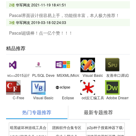
2楼
华军网友
2021-11-19 18:41:51
Pascal界面设计很容易上手，功能很丰富，本人极力推荐！
3楼
华军网友
2019-03-18 02:24:03
Pascal超级棒！点一亿个赞！！！
精品推荐
vc++2015运行库
PL/SQL Developer
MSXML(Microsoft Core XML Services)
Visual Basic
友善串口调试助手
C-Free
Visual Basic
Eclipse
od反汇编工具
Adobe Dreamwea
热门专题推荐
最新专题推荐
暗黑破坏神游戏工具合
团购软件合集专区
p2p种子搜索神器下载-