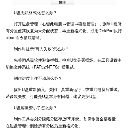
U盘无法格式化怎么办？
打开磁盘管理（右键此电脑→管理→磁盘管理），删除U盘所
有分区使其恢复为未分配状态，再重新格式化。或用DiskPart执行
clean命令彻底清除。
制作时提示“写入失败”怎么办？
先关闭杀毒软件避免拦截。检查U盘是否损坏。在工具设置中
切换文件系统（FAT32/NTFS）后重试。
制作进度卡住不动怎么办？
拔出U盘重新插入。关闭工具重新运行，或重启电脑后重试。
若多次失败，可能是U盘本身有问题，建议更换U盘。
U盘容量变小了怎么办？
制作工具会划分隐藏分区存放PE系统。如需恢复全部容量，
在磁盘管理中删除所有分区后重新格式化。