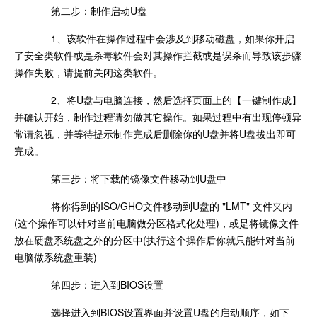
第二步：制作启动U盘
1、该软件在操作过程中会涉及到移动磁盘，如果你开启
了安全类软件或是杀毒软件会对其操作拦截或是误杀而导致该步骤
操作失败，请提前关闭这类软件。
2、将U盘与电脑连接，然后选择页面上的【一键制作成】
并确认开始，制作过程请勿做其它操作。如果过程中有出现停顿异
常请忽视，并等待提示制作完成后删除你的U盘并将U盘拔出即可
完成。
第三步：将下载的镜像文件移动到U盘中
将你得到的ISO/GHO文件移动到U盘的 "LMT" 文件夹内
(这个操作可以针对当前电脑做分区格式化处理)，或是将镜像文件
放在硬盘系统盘之外的分区中(执行这个操作后你就只能针对当前
电脑做系统盘重装)
第四步：进入到BIOS设置
选择进入到BIOS设置界面并设置U盘的启动顺序，如下