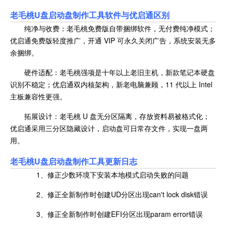
老毛桃U盘启动盘制作工具软件与优启通区别
纯净与收费：老毛桃免费版自带捆绑软件，无付费纯净模式；
优启通免费版轻度推广，开通 VIP 可永久关闭广告，系统安装无多
余捆绑。
硬件适配：老毛桃强项是十年以上老旧主机，新款笔记本硬盘
识别不稳定；优启通双内核架构，新老电脑兼顾，11 代以上 Intel
主板兼容性更强。
拓展设计：老毛桃 U 盘无分区隔离，存放资料易被格式化；
优启通采用三分区隐藏设计，启动盘可日常存文件，实现一盘两
用。
老毛桃U盘启动盘制作工具更新日志
1、修正少数环境下安装本地模式启动失败的问题
2、修正全新制作时创建UD分区出现can't lock disk错误
3、修正全新制作时创建EFI分区出现param error错误