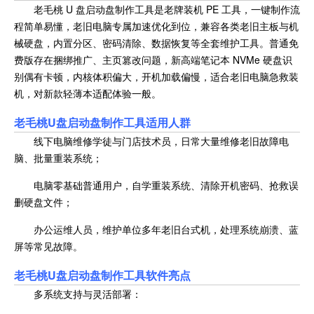
老毛桃 U 盘启动盘制作工具是老牌装机 PE 工具，一键制作流
程简单易懂，老旧电脑专属加速优化到位，兼容各类老旧主板与机
械硬盘，内置分区、密码清除、数据恢复等全套维护工具。普通免
费版存在捆绑推广、主页篡改问题，新高端笔记本 NVMe 硬盘识
别偶有卡顿，内核体积偏大，开机加载偏慢，适合老旧电脑急救装
机，对新款轻薄本适配体验一般。
老毛桃U盘启动盘制作工具
适用人群
线下电脑维修学徒与门店技术员，日常大量维修老旧故障电
脑、批量重装系统；
电脑零基础普通用户，自学重装系统、清除开机密码、抢救误
删硬盘文件；
办公运维人员，维护单位多年老旧台式机，处理系统崩溃、蓝
屏等常见故障。
老毛桃U盘启动盘制作工具
软件亮点
多系统支持与灵活部署：