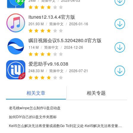
24M
/
简体中文
/
2025-04-03
itunes12.13.4.4官方版
201.93 M
/
简体中文
/
2026-01-16
瞩目视频会议5.5.3204280.0官方版
114 M
/
简体中文
/
2024-12-26
爱思助手v9.16.038
248.33 M
/
简体中文
/
2026-07-21
相关文章
相关专题
老毛桃winpe怎么制作U盘启动盘
如何DIY自己的U盘文件夹图标
Keil5怎么解决无法将变量或函数Go To到定义处-Keil5解决无法将变量或函数Go To到定义处的方法