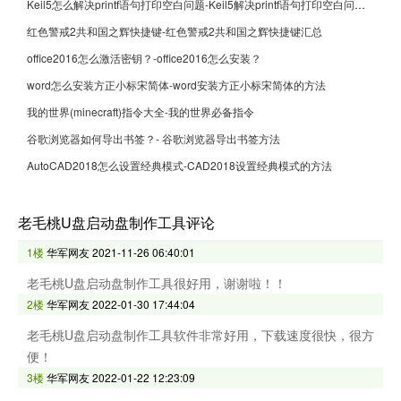
Keil5怎么解决printf语句打印空白问题-Keil5解决printf语句打印空白问题的方法
红色警戒2共和国之辉快捷键-红色警戒2共和国之辉快捷键汇总
office2016怎么激活密钥？-office2016怎么安装？
word怎么安装方正小标宋简体-word安装方正小标宋简体的方法
我的世界(minecraft)指令大全-我的世界必备指令
谷歌浏览器如何导出书签？- 谷歌浏览器导出书签方法
AutoCAD2018怎么设置经典模式-CAD2018设置经典模式的方法
老毛桃U盘启动盘制作工具评论
1楼
华军网友
2021-11-26 06:40:01
老毛桃U盘启动盘制作工具很好用，谢谢啦！！
2楼
华军网友
2022-01-30 17:44:04
老毛桃U盘启动盘制作工具软件非常好用，下载速度很快，很方
便！
3楼
华军网友
2022-01-22 12:23:09