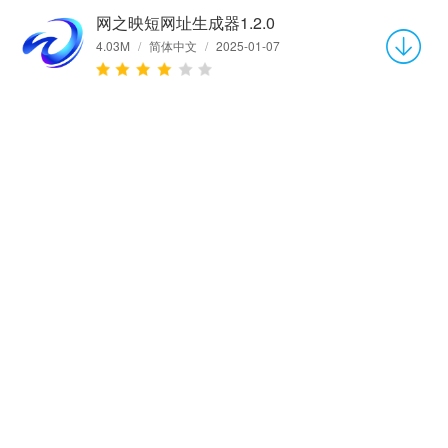
网之映短网址生成器1.2.0
4.03M
/
简体中文
/
2025-01-07
相关文章
相关专题
Keil5怎么找ARM汇编文档-Keil5找ARM汇编文档的方法
Keil5怎么在软件仿真中避免error 65-Keil5在软件仿真中避免error 65的方法
Keil5怎么解决无法将变量或函数Go To到定义处-Keil5解决无法将变量或函数Go To到定义处的方法
Keil5怎么解决printf语句打印空白问题-Keil5解决printf语句打印空白问题的方法
红色警戒2共和国之辉快捷键-红色警戒2共和国之辉快捷键汇总
office2016怎么激活密钥？-office2016怎么安装？
word怎么安装方正小标宋简体-word安装方正小标宋简体的方法
我的世界(minecraft)指令大全-我的世界必备指令
谷歌浏览器如何导出书签？- 谷歌浏览器导出书签方法
AutoCAD2018怎么设置经典模式-CAD2018设置经典模式的方法