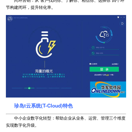
闭环营销：从“客户找到你、了解你、相信你、选择你”四个环
节构建闭环，提升转化率。
珍岛t云系统(T-Cloud)特色
中小企业数字化转型：帮助企业从业务、运营、管理三个维度
实现数字化升级。