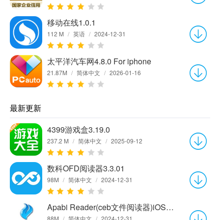
移动在线1.0.1
112 M
/
英语
/
2024-12-31
太平洋汽车网4.8.0 For iphone
21.87M
/
简体中文
/
2026-01-16
最新更新
4399游戏盒3.19.0
237.2 M
/
简体中文
/
2025-09-12
数科OFD阅读器3.3.01
98M
/
简体中文
/
2024-12-31
Apabi Reader(ceb文件阅读器)iOS版 v2.4.4
88M
/
简体中文
/
2024-12-31