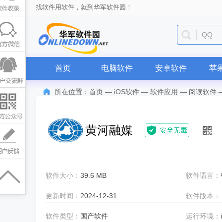
找软件用软件，就到华军软件园！
QQ
首页
电脑软件
安卓软件
苹
所在位置：
首页
—
iOS软件
—
软件应用
—
阅读软件
黄河融媒
软件大小：
39.6 MB
软件语言：
更新时间：
2024-12-31
软件版本：
软件类型：
国产软件
运行环境：