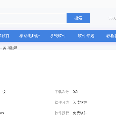
搜索
36
果软件
移动电脑版
系统软件
软件专题
教程
—
黄河融媒
中文
下载次数：
0次
软件分类：
阅读软件
ios
软件授权：
免费软件