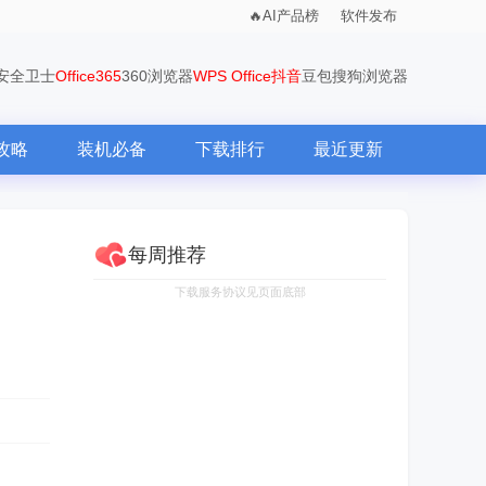
AI产品榜
软件发布
0安全卫士
Office365
360浏览器
WPS Office
抖音
豆包
搜狗浏览器
攻略
装机必备
下载排行
最近更新
每周推荐
下载服务协议见页面底部