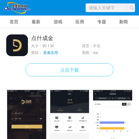
首页
最新
游戏
应用
专题
新闻
点什成金
大小：30.1 M
语言：中文
类别：
美食应用
系统：ios
点击下载