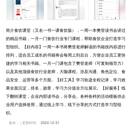
简介食饮课堂（又名一书一课食饮版），一周一本樊登读书会讲过
的精品书籍，一月一门食饮行业专门课程，帮助食饮企业打造学习
型组织。【好内容】一周一本书将樊登老师解读的书籍按内容进行
排列，适合员工成长的书籍将会每周上到后台，方便企业员工更快
捷的学习相关书籍。一月一门课包含了樊登老师《可复制领导力》
以及其他顶级食饮行业老师，大咖课程。涉及沟通、角色定位、食
品安全、运营等多个方面。【好工具】学习轨迹全程记录，学习效
果全面沉淀，排名，勋章，学习力分值全方位展示。【好服务】线
下翻转课堂，企业内部读书会，分享会。各种各样的活动模板供企
业用户选择使用，通过线上学习，线下分享的方式打造学习型组
织。
版本：
| 更新时间：
2024-12-31