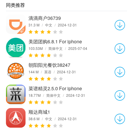
同类推荐
滴滴商户36739
31.3 M
/
中文
/
2024-12-31
美团团购6.8.1 For iphone
103.53M
/
简体中文
/
2025-07-04
朝阳阳光餐饮38247
144 M
/
英语
/
2024-12-31
菜谱精灵2.5.0 For iphone
18.77M
/
简体中文
/
2024-12-31
顺达商城1
38.6 M
/
中文
/
2024-12-31