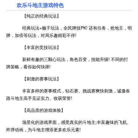
欢乐斗地主游戏特色
【纯正的经典玩法】
经典玩法+癞子玩法，全民牌技PK! 还有任务，抢地主，明
牌，加倍等玩法，对局乐趣精彩不停!
【丰富的竞技玩法】
新鲜有趣的三颗心玩法，角色百变，技能升级! 不同的打
牌策略，看你如何抉择!
【刺激的赛事玩法】
丰富多样的赛事模式，钻石赛、挑战赛爽快刺激，诚邀各
路斗地主高手见证实力、收获荣誉!
【高品质的游戏体验】
场景化的游戏界面，感受真实的斗地主;丰富趣味的飞机、
炸弹动画，为斗地主增添更多欢乐元素!