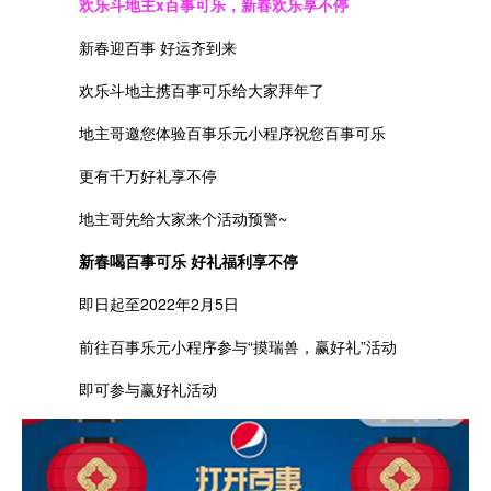
欢乐斗地主x百事可乐，新春欢乐享不停
新春迎百事 好运齐到来
欢乐斗地主携百事可乐给大家拜年了
地主哥邀您体验百事乐元小程序祝您百事可乐
更有千万好礼享不停
地主哥先给大家来个活动预警~
新春喝百事可乐 好礼福利享不停
即日起至2022年2月5日
前往百事乐元小程序参与“摸瑞兽，赢好礼”活动
即可参与赢好礼活动