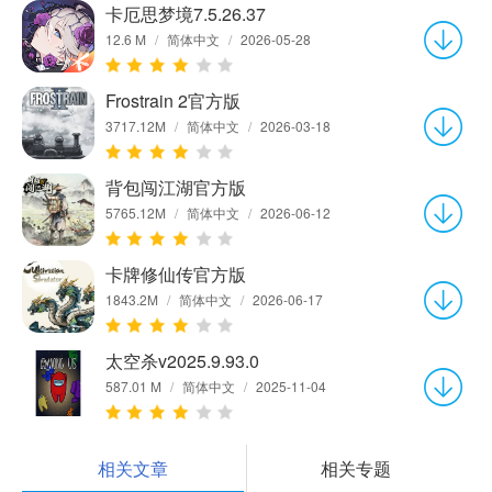
卡厄思梦境7.5.26.37
12.6 M
/
简体中文
/
2026-05-28
Frostrain 2官方版
3717.12M
/
简体中文
/
2026-03-18
背包闯江湖官方版
5765.12M
/
简体中文
/
2026-06-12
卡牌修仙传官方版
1843.2M
/
简体中文
/
2026-06-17
太空杀v2025.9.93.0
587.01 M
/
简体中文
/
2025-11-04
相关文章
相关专题