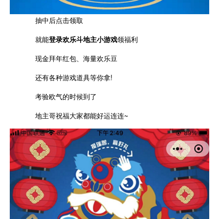
抽中后点击领取
就能
登录欢乐斗地主小游戏
领福利
现金拜年红包、海量欢乐豆
还有各种游戏道具等你拿!
考验欧气的时候到了
地主哥祝福大家都能好运连连~