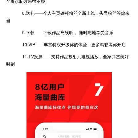
全屏录制效果很不赖
8.送礼——个人主页铁杆粉丝全新上线，头号粉丝等你来
当
9.下载——下载作品离线听， 随时随地享受音乐
10.VIP——丰富特权升级你的体验，更多精彩等你开启
11.TV投屏——支持作品投射到电视播放，全家共赏美好
时刻