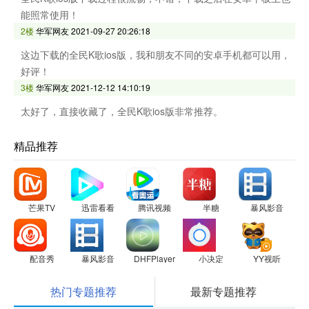
能照常使用！
2楼
华军网友
2021-09-27 20:26:18
这边下载的全民K歌ios版，我和朋友不同的安卓手机都可以用，
好评！
3楼
华军网友
2021-12-12 14:10:19
太好了，直接收藏了，全民K歌ios版非常推荐。
精品推荐
芒果TV
迅雷看看
腾讯视频
半糖
暴风影音
配音秀
暴风影音
DHFPlayer
小决定
YY视听
热门专题推荐
最新专题推荐