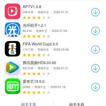
APTV1.5.8
248.9 M
/
简体中文
/
2026-07-31
光环助手1.2.1
60.4 M
/
简体中文
/
2026-07-24
FIFA World Cup2.5.0
115.7 M
/
简体中文
/
2026-03-06
腾讯视频HD9.03.95
547.9 M
/
简体中文
/
2026-07-01
爱奇艺15.5.0
326M
/
简体中文
/
2026-01-16
相关文章
相关专题