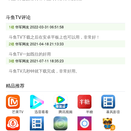
斗鱼TV评论
1楼
华军网友
2022-03-31 06:51:58
斗鱼TV下载之后在安卓平板上也可以用，非常好！
2楼
华军网友
2021-04-18 21:13:33
斗鱼TV一如既往的好用
3楼
华军网友
2021-07-11 18:35:23
斗鱼TV几秒钟就下载完成，非常好用。
精品推荐
芒果TV
迅雷看看
腾讯视频
半糖
暴风影音