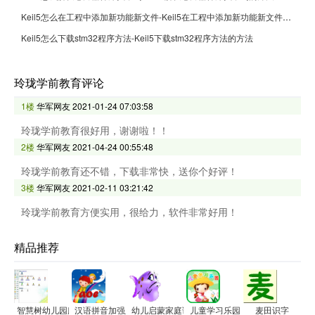
Keil5怎么在工程中添加新功能新文件-Keil5在工程中添加新功能新文件的方法
Keil5怎么下载stm32程序方法-Keil5下载stm32程序方法的方法
玲珑学前教育评论
1楼
华军网友
2021-01-24 07:03:58
玲珑学前教育很好用，谢谢啦！！
2楼
华军网友
2021-04-24 00:55:48
玲珑学前教育还不错，下载非常快，送你个好评！
3楼
华军网友
2021-02-11 03:21:42
玲珑学前教育方便实用，很给力，软件非常好用！
精品推荐
智慧树幼儿园膳食配餐营养计算分析软件
汉语拼音加强版
幼儿启蒙家庭课堂
儿童学习乐园
麦田识字