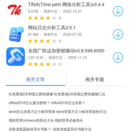
TINA(TIme petri 网络分析工具)v3.4.4
9.07M
/
简体中文
/
2025-12-01
网站日志分析工具2.0.1
81.8M
/
简体中文
/
2026-07-22
全国广联达加密锁驱动v3.8.599.6050
123.15 M
/
简体中文
/
2025-11-13
相关文章
相关专题
红色警戒2共和国之辉快捷键-红色警戒2共和国之辉快捷键汇总
office2016怎么激活密钥？-office2016怎么安装？
word怎么安装方正小标宋简体-word安装方正小标宋简体的方法
我的世界(minecraft)指令大全-我的世界必备指令
谷歌浏览器如何导出书签？- 谷歌浏览器导出书签方法