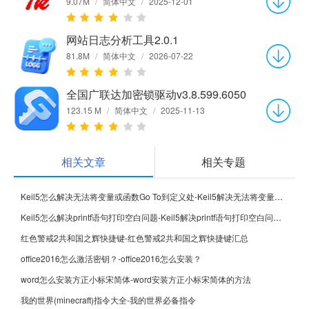
9.07M
/
简体中文
/
2025-12-01
网站日志分析工具2.0.1
81.8M
/
简体中文
/
2026-07-22
全国广联达加密锁驱动v3.8.599.6050
123.15 M
/
简体中文
/
2025-11-13
相关文章
相关专题
Keil5怎么解决无法将变量或函数Go To到定义处-Keil5解决无法将变量或函数Go To到定义处的方法
Keil5怎么解决printf语句打印空白问题-Keil5解决printf语句打印空白问题的方法
红色警戒2共和国之辉快捷键-红色警戒2共和国之辉快捷键汇总
office2016怎么激活密钥？-office2016怎么安装？
word怎么安装方正小标宋简体-word安装方正小标宋简体的方法
我的世界(minecraft)指令大全-我的世界必备指令