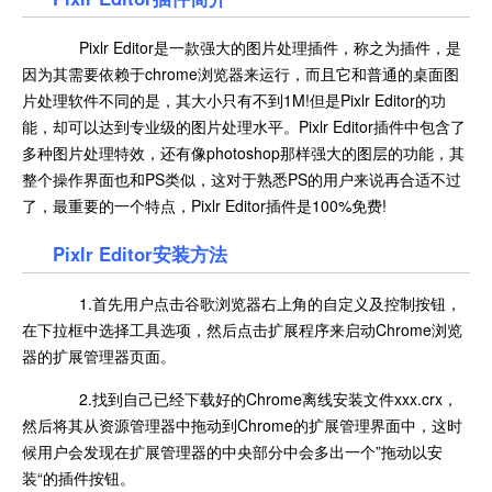
Pixlr Editor是一款强大的图片处理插件，称之为插件，是
因为其需要依赖于chrome浏览器来运行，而且它和普通的桌面图
片处理软件不同的是，其大小只有不到1M!但是Pixlr Editor的功
能，却可以达到专业级的图片处理水平。Pixlr Editor插件中包含了
多种图片处理特效，还有像photoshop那样强大的图层的功能，其
整个操作界面也和PS类似，这对于熟悉PS的用户来说再合适不过
了，最重要的一个特点，Pixlr Editor插件是100%免费!
Pixlr Editor安装方法
1.首先用户点击谷歌浏览器右上角的自定义及控制按钮，
在下拉框中选择工具选项，然后点击扩展程序来启动Chrome浏览
器的扩展管理器页面。
2.找到自己已经下载好的Chrome离线安装文件xxx.crx，
然后将其从资源管理器中拖动到Chrome的扩展管理界面中，这时
候用户会发现在扩展管理器的中央部分中会多出一个”拖动以安
装“的插件按钮。