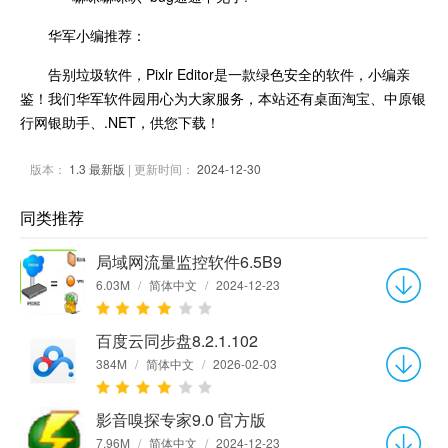
华军小编推荐：
告别垃圾软件，Pixlr Editor是一款绿色安全的软件，小编亲
鉴！我们华军软件园用心为大家服务，本站还有桌面淘宝、中原银
行网银助手、.NET，供您下载！
版本：
1.3 最新版
| 更新时间：
2024-12-30
同类推荐
局域网流量监控软件6.5B9
6.03M
/
简体中文
/
2024-12-23
百度云同步盘8.2.1.102
384M
/
简体中文
/
2026-02-03
影音嗅探专家9.0 官方版
7.96M
/
简体中文
/
2024-12-23