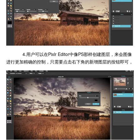
4.用户可以在Pixlr Editor中像PS那样创建图层，来会图像
进行更加精确的控制，只需要点击右下角的新增图层的按钮即可，