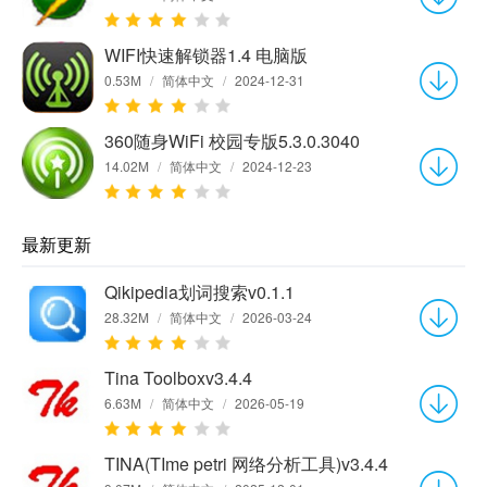
WIFI快速解锁器1.4 电脑版
0.53M
/
简体中文
/
2024-12-31
360随身WiFi 校园专版5.3.0.3040
14.02M
/
简体中文
/
2024-12-23
最新更新
Qikipedia划词搜索v0.1.1
28.32M
/
简体中文
/
2026-03-24
Tina Toolboxv3.4.4
6.63M
/
简体中文
/
2026-05-19
TINA(TIme petri 网络分析工具)v3.4.4