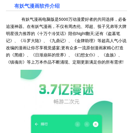
有妖气漫画
软件介绍
有妖气漫画电脑版是5000万动漫爱好者的共同选择，必备
追漫神器。在有妖气漫画，不仅有周杰伦、邓超、筷子兄弟等大牌
明星强力推荐的《十万个冷笑话》陪你hight翻天;还有《盗墓笔
记》、《斗罗大陆》、《九鼎记》、《金牌助理》等超高人气小说
改编的漫画让你尽享视觉盛宴;更有众多一流原创漫画家精心打造
的《黑瞳》、《日渐崩坏的世界》、《幻想女仆》、《血族》、
《镇魂街》等上万本作品不断涌现、定期更新满足你的所有需求!