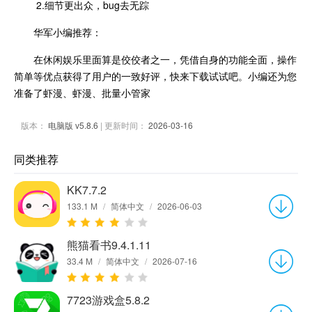
2.细节更出众，bug去无踪
华军小编推荐：
在休闲娱乐里面算是佼佼者之一，凭借自身的功能全面，操作
简单等优点获得了用户的一致好评，快来下载试试吧。小编还为您
准备了虾漫、虾漫、批量小管家
版本：
电脑版 v5.8.6
| 更新时间：
2026-03-16
同类推荐
KK7.7.2
133.1 M
/
简体中文
/
2026-06-03
熊猫看书9.4.1.11
33.4 M
/
简体中文
/
2026-07-16
7723游戏盒5.8.2