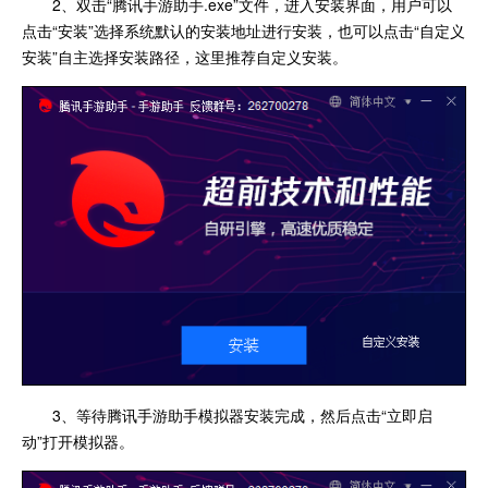
2、双击“腾讯手游助手.exe”文件，进入安装界面，用户可以
点击“安装”选择系统默认的安装地址进行安装，也可以点击“自定义
安装”自主选择安装路径，这里推荐自定义安装。
3、等待腾讯手游助手模拟器安装完成，然后点击“立即启
动”打开模拟器。