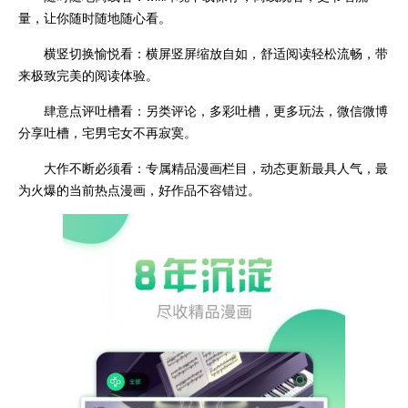
量，让你随时随地随心看。
横竖切换愉悦看：横屏竖屏缩放自如，舒适阅读轻松流畅，带
来极致完美的阅读体验。
肆意点评吐槽看：另类评论，多彩吐槽，更多玩法，微信微博
分享吐槽，宅男宅女不再寂寞。
大作不断必须看：专属精品漫画栏目，动态更新最具人气，最
为火爆的当前热点漫画，好作品不容错过。