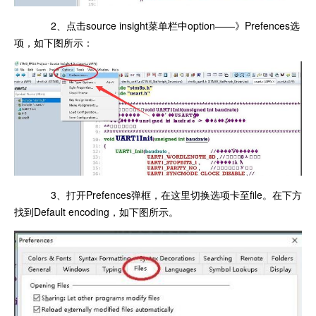
2、点击source insight菜单栏中option——》Prefences选
项，如下图所示：
3、打开Prefences弹框，在这里切换选项卡至file。在下方
找到Default encoding，如下图所示。