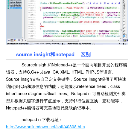
source insight和notepad++区别
SourceInsight和Notepad++是一个面向项目开发的程序编
辑器，支持C,C++ ,Java ,C#, XML, HTML, PHP,JS等语言。
Source Insigh支持自己定义关键字，Source Insight提供了可快速
访问源代码和源信息的功能，还能显示reference trees，class
inheritance diagrams和call trees。Notepad++可自动检测文件类
型并根据关键字进行节点显示，支持邻行位置互换、宏功能等，
Notepad++编辑器可完美地取代微软的记事本。
notepad++下载地址：
http://www.onlinedown.net/soft/40308.htm