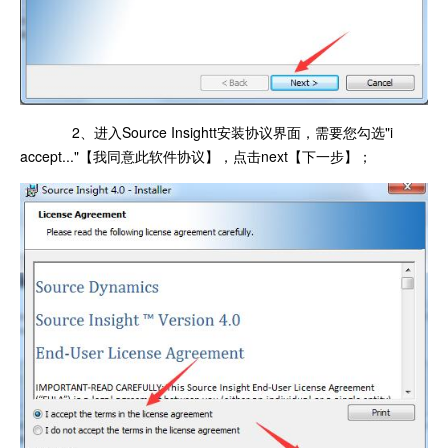
2、进入Source Insightt安装协议界面，需要您勾选"i
accept..."【我同意此软件协议】，点击next【下一步】；