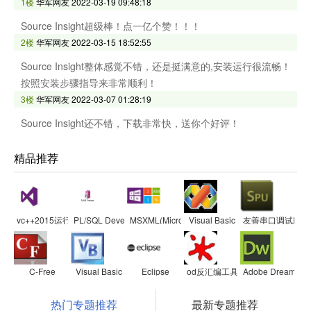
1楼
华军网友
2022-03-19 09:48:18
Source Insight超级棒！点一亿个赞！！！
2楼
华军网友
2022-03-15 18:52:55
Source Insight整体感觉不错，还是挺满意的,安装运行很流畅！
按照安装步骤指导来非常顺利！
3楼
华军网友
2022-03-07 01:28:19
Source Insight还不错，下载非常快，送你个好评！
精品推荐
vc++2015运行库
PL/SQL Developer
MSXML(Microsoft Core XML Services)
Visual Basic
友善串口调试助手
C-Free
Visual Basic
Eclipse
od反汇编工具
Adobe Dreamwea
热门专题推荐
最新专题推荐