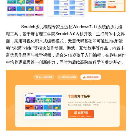
Scratch少儿编程专家是适配Windows7-11系统的少儿编
程工具，基于麻省理工学院Scratch3.0内核开发，主打简体中文界
面，采用可视化积木式编程模式，无需代码基础即可通过拖拽“运
动”“外观”“控制”等模块创作动画、游戏、互动故事等作品，内置丰
富优秀作品库与教学视频，适合5-16岁孩子入门编程，在趣味创作
中培养逻辑思维与创新能力，同时为后续高阶编程学习奠定基础。