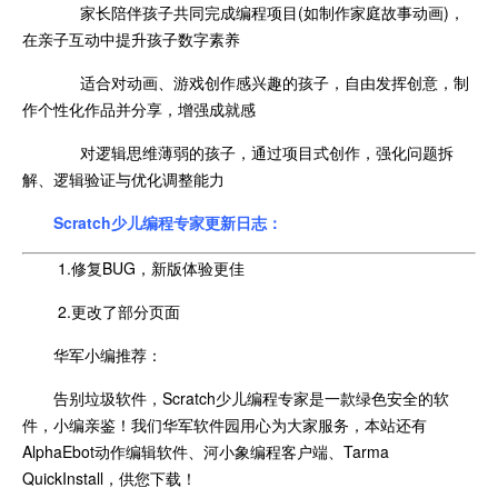
家长陪伴孩子共同完成编程项目(如制作家庭故事动画)，
在亲子互动中提升孩子数字素养
适合对动画、游戏创作感兴趣的孩子，自由发挥创意，制
作个性化作品并分享，增强成就感
对逻辑思维薄弱的孩子，通过项目式创作，强化问题拆
解、逻辑验证与优化调整能力
Scratch少儿编程专家更新日志：
1.修复BUG，新版体验更佳
2.更改了部分页面
华军小编推荐：
告别垃圾软件，Scratch少儿编程专家是一款绿色安全的软
件，小编亲鉴！我们华军软件园用心为大家服务，本站还有
AlphaEbot动作编辑软件、河小象编程客户端、Tarma
QuickInstall，供您下载！