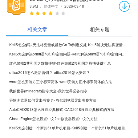
3.9M
/
简体中文
/
2026-03-18
相关文章
相关专题
Keil5怎么解决无法将变量或函数Go To到定义处-Keil5解决无法将变量或函数Go To到定义处的方法
Keil5怎么解决printf语句打印空白问题-Keil5解决printf语句打印空白问题的方法
红色警戒2共和国之辉快捷键-红色警戒2共和国之辉快捷键汇总
office2016怎么激活密钥？-office2016怎么安装？
word怎么安装方正小标宋简体-word安装方正小标宋简体的方法
我的世界(minecraft)指令大全-我的世界必备指令
谷歌浏览器如何导出书签？- 谷歌浏览器导出书签方法
AutoCAD2018怎么设置经典模式-CAD2018设置经典模式的方法
Cheat Engine怎么设置中文?ce修改器设置中文的方法
Keil5怎么创建一个新的51单片机项目-Keil5创建一个新的51单片机项目的方法