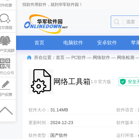
找软件用软件，就到华军软件园！
迅雷
首页
电脑软件
安卓软件
苹
所在位置：
首页
—
PC软件
—
网络软件
—
网络检测
网络工具箱
1.0 官方版
软件大小：
31.14MB
软件语言：
更新时间：
2024-12-23
软件版本：
软件类型：
国产软件
运行环境：