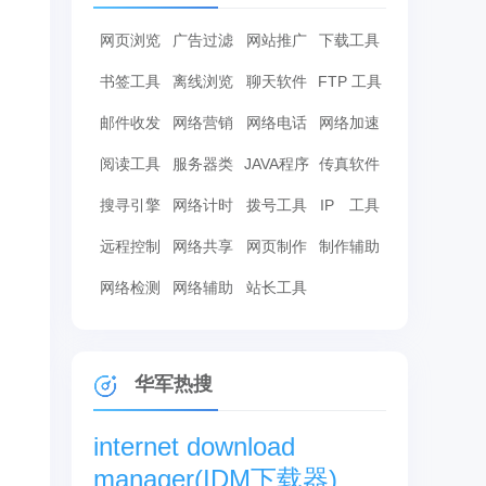
网页浏览
广告过滤
网站推广
下载工具
书签工具
离线浏览
聊天软件
FTP 工具
邮件收发
网络营销
网络电话
网络加速
阅读工具
服务器类
JAVA程序
传真软件
搜寻引擎
网络计时
拨号工具
IP 工具
远程控制
网络共享
网页制作
制作辅助
网络检测
网络辅助
站长工具
华军热搜
internet download
manager(IDM下载器)