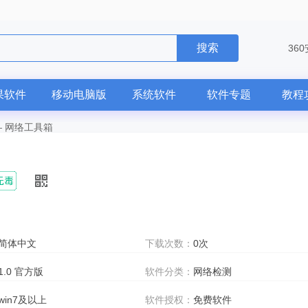
搜索
36
果软件
移动电脑版
系统软件
软件专题
教程
—
网络工具箱
简体中文
下载次数：
0次
1.0 官方版
软件分类：
网络检测
win7及以上
软件授权：
免费软件