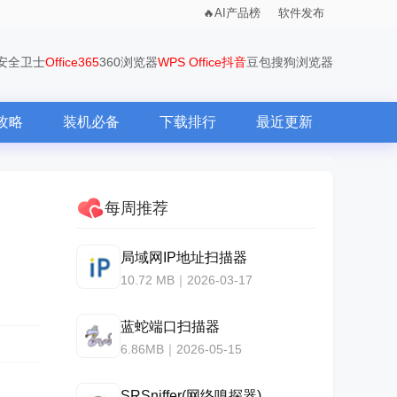
AI产品榜
软件发布
0安全卫士
Office365
360浏览器
WPS Office
抖音
豆包
搜狗浏览器
攻略
装机必备
下载排行
最近更新
每周推荐
局域网IP地址扫描器
10.72 MB｜2026-03-17
蓝蛇端口扫描器
6.86MB｜2026-05-15
SRSniffer(网络嗅探器)