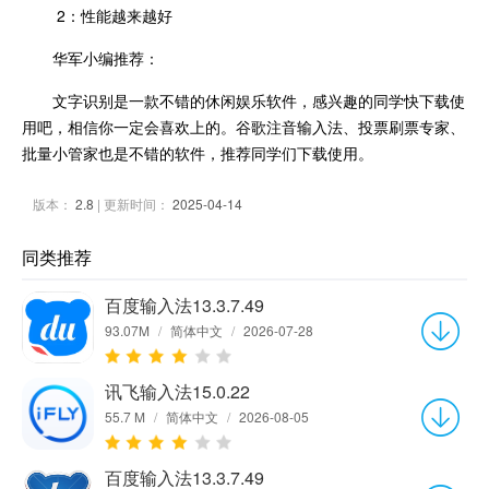
2：性能越来越好
华军小编推荐：
文字识别是一款不错的休闲娱乐软件，感兴趣的同学快下载使
用吧，相信你一定会喜欢上的。谷歌注音输入法、投票刷票专家、
批量小管家也是不错的软件，推荐同学们下载使用。
版本：
2.8
| 更新时间：
2025-04-14
同类推荐
百度输入法13.3.7.49
93.07M
/
简体中文
/
2026-07-28
讯飞输入法15.0.22
55.7 M
/
简体中文
/
2026-08-05
百度输入法13.3.7.49