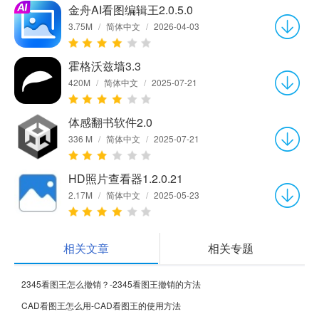
金舟AI看图编辑王2.0.5.0
3.75M
/
简体中文
/
2026-04-03
霍格沃兹墙3.3
420M
/
简体中文
/
2025-07-21
体感翻书软件2.0
336 M
/
简体中文
/
2025-07-21
HD照片查看器1.2.0.21
2.17M
/
简体中文
/
2025-05-23
相关文章
相关专题
2345看图王怎么撤销？-2345看图王撤销的方法
CAD看图王怎么用-CAD看图王的使用方法