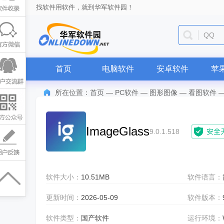
找软件用软件，就到华军软件园！
QQ
首页
电脑软件
安卓软件
苹
所在位置：
首页
—
PC软件
—
图形图像
—
看图软件
ImageGlass
9.0.1.518
软件大小：
10.51MB
软件语言：
更新时间：
2026-05-09
软件版本：
软件类型：
国产软件
运行环境：