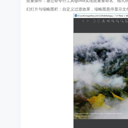
批量操作：通过命令行工具igcmd实现批量重命名、格式
幻灯片与缩略图栏：自定义过渡效果，缩略图悬停显示文