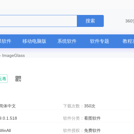
搜索
36
果软件
移动电脑版
系统软件
软件专题
教程
—
ImageGlass
简体中文
下载次数：
350次
9.0.1.518
软件分类：
看图软件
WinAll
软件授权：
免费软件