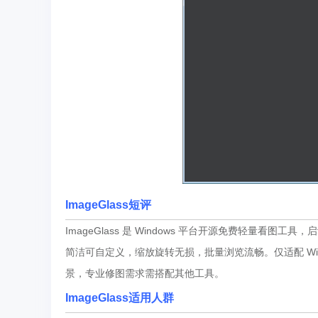
ImageGlass
短评
ImageGlass 是 Windows 平台开源免费轻量看图工具
简洁可自定义，缩放旋转无损，批量浏览流畅。仅适配 Wind
景，专业修图需求需搭配其他工具。
ImageGlass适用人群