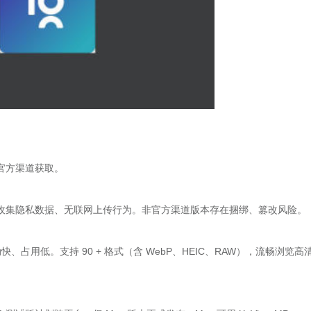
官方渠道获取。
收集隐私数据、无联网上传行为。非官方渠道版本存在捆绑、篡改风险。
，启动快、占用低。支持 90 + 格式（含 WebP、HEIC、RAW），流畅浏览高