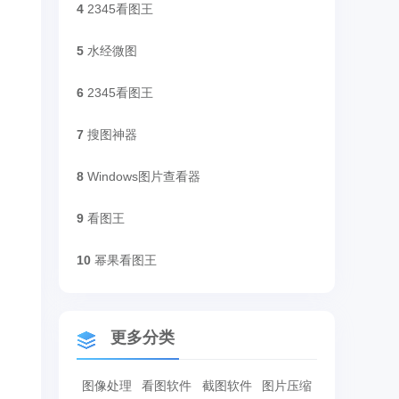
4
2345看图王
5
水经微图
6
2345看图王
7
搜图神器
8
Windows图片查看器
9
看图王
10
幂果看图王
更多分类
图像处理
看图软件
截图软件
图片压缩