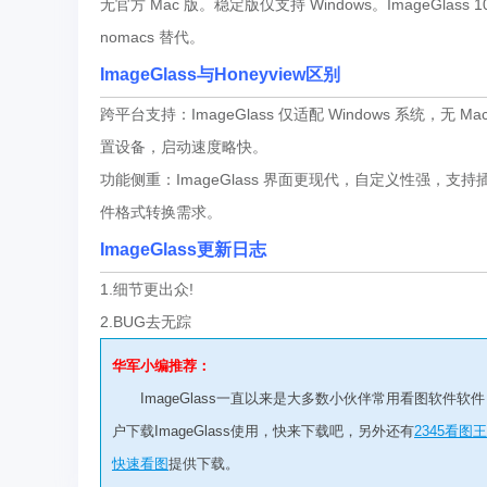
无官方 Mac 版。稳定版仅支持 Windows。ImageGlass
nomacs 替代。
ImageGlass与
Honeyview区别
跨平台支持：ImageGlass 仅适配 Windows 系统，无 Ma
置设备，启动速度略快。
功能侧重：ImageGlass 界面更现代，自定义性强，支
件格式转换需求。
ImageGlass更新日志
1.细节更出众!
2.BUG去无踪
华军小编推荐：
ImageGlass一直以来是大多数小伙伴常用看图软
户下载ImageGlass使用，快来下载吧，另外还有
2345看图
快速看图
提供下载。