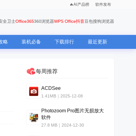
AI产品榜
软件发布
0安全卫士
Office365
360浏览器
WPS Office
抖音
豆包
搜狗浏览器
攻略
装机必备
下载排行
最近更新
每周推荐
ACDSee
1.41MB｜2025-12-08
Photozoom Pro图片无损放大
软件
27.8 MB｜2024-12-30