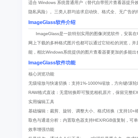
适合 Windows 系统普通用户（替代自带照片查看器提
隐私风险）。三类人群均追求启动快、格式全、无广告的
ImageGlass软件介绍
ImageGlass是一款特别实用的图像浏览软件，安
网上下载的多种格式图片也都可以通过它轻松的浏览，并
能，相比Windows系统提供的图片查看器要更加的多能出
ImageGlass软件功能
核心浏览功能
无级缩放与快速切换：支持1%-1000%缩放，方向键/滚轮
RAW格式直读：无需转换即可预览相机原片，保留完整EX
实用编辑工具
基础编辑：裁剪、旋转、调整大小、格式转换（支持10+
取色与通道分析：内置取色器支持HEX/RGB值复制，可
效率增强功能