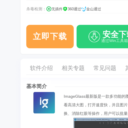
杀毒检测：
无插件
360通过
金山通过
安全下
立即下载
通过Win工具
软件介绍
相关专题
常见问题
基本简介
ImageGlass最新版是一款多功能
看高清大图，打开速度快，并且图片不
换、消除红眼等操作，用户可以批量