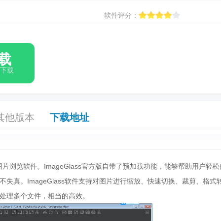
软件评分：
载
箱下载
其他版本
下载地址
的图片浏览软件。ImageGlass官方版自带了预加载功能，能够帮助用户轻
失真。ImageGlass软件支持对图片进行缩放、快速切换、裁剪、格式
处理多个文件，相当的高效。