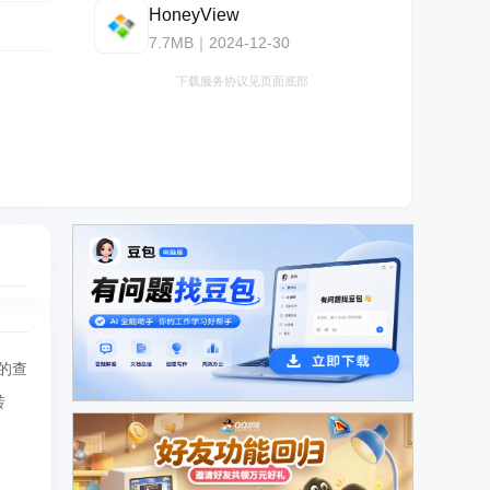
HoneyView
7.7MB｜2024-12-30
下载服务协议见页面底部
松的查
广告
转