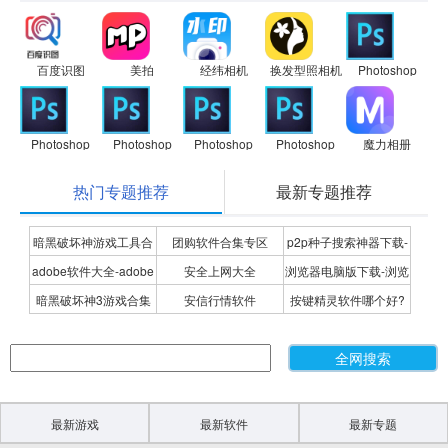
百度识图
美拍
经纬相机
换发型照相机
Photoshop
Photoshop
Photoshop
Photoshop
Photoshop
魔力相册
热门专题推荐
最新专题推荐
暗黑破坏神游戏工具合
团购软件合集专区
p2p种子搜索神器下载-
adobe软件大全-adobe
安全上网大全
浏览器电脑版下载-浏览
集
P2P种子搜索神器专题
暗黑破坏神3游戏合集
安信行情软件
按键精灵软件哪个好?
全系列软件下载-adobe
器下载合集
按键精灵软件合集
软件下载
最新游戏
最新软件
最新专题