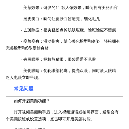
- 美颜效果：研发的11 款人像效果，瞬间拥有美丽面容
- 磨皮美白：瞬间让皮肤白皙透亮，细化毛孔
- 去斑除痘：指尖轻松点掉肌肤瑕疵、除斑除痘不留痕
- 瘦脸瘦身：滑动指尖，随心美化脸型和身姿，轻松拥有
完美脸型和S型曼妙身材
- 去黑眼圈：拯救熊猫眼，眼袋通通不见啦
- 美化眼睛：优化眼部轮廓，提亮双眼，同时放大眼睛，
迷人电眼立即呈现。
常见问题
如何开启美颜功能？
打开视频美颜助手后，进入视频通话或拍照界面，通常会有一
个美颜按钮或设置选项，点击即可开启美颜功能。