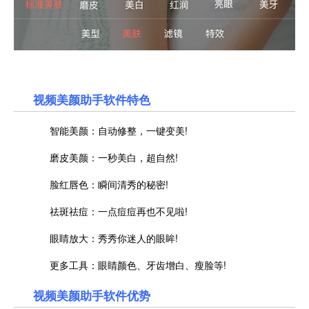
视频美颜助手软件特色
智能美颜：自动修整，一键变美!
磨皮美颜：一秒美白，超自然!
脸红唇色：瞬间清秀的秘密!
祛斑祛痘：一点痘痘再也不见啦!
眼睛放大：秀秀你迷人的眼眸!
更多工具：眼睛颜色、牙齿增白、瘦脸等!
视频美颜助手软件优势