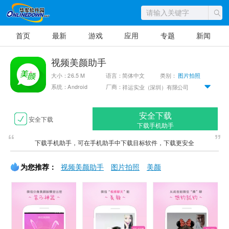
首页
最新
游戏
应用
专题
新闻
视频美颜助手
大小：26.5 M
语言：简体中文
类别：
图片拍照
系统：Android
厂商：
祥运实业（深圳）有限公司
安全下载
安全下载
下载手机助手
下载手机助手，可在手机助手中下载目标软件，下载更安全
为您推荐：
视频美颜助手
图片拍照
美颜