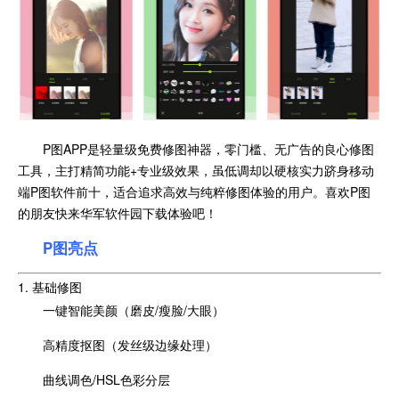
P图APP是轻量级免费修图神器，零门槛、无广告的良心修图
工具，主打精简功能+专业级效果，虽低调却以硬核实力跻身移动
端P图软件前十，适合追求高效与纯粹修图体验的用户。喜欢P图
的朋友快来华军软件园下载体验吧！
P图亮点
1. 基础修图
一键智能美颜（磨皮/瘦脸/大眼）
高精度抠图（发丝级边缘处理）
曲线调色/HSL色彩分层