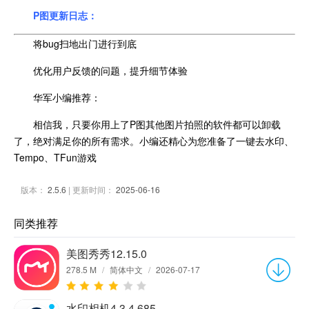
P图更新日志：
将bug扫地出门进行到底
优化用户反馈的问题，提升细节体验
华军小编推荐：
相信我，只要你用上了P图其他图片拍照的软件都可以卸载
了，绝对满足你的所有需求。小编还精心为您准备了一键去水印、
Tempo、TFun游戏
版本：
2.5.6
| 更新时间：
2025-06-16
同类推荐
美图秀秀12.15.0
278.5 M
/
简体中文
/
2026-07-17
水印相机4.3.4.685