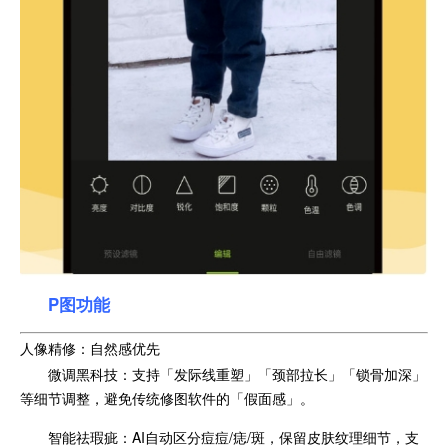
P图功能
人像精修：自然感优先‌
‌微调黑科技‌：支持「发际线重塑」「颈部拉长」「锁骨加深」
等细节调整，避免传统修图软件的「假面感」。
‌智能祛瑕疵‌：AI自动区分痘痘/痣/斑，保留皮肤纹理细节，支