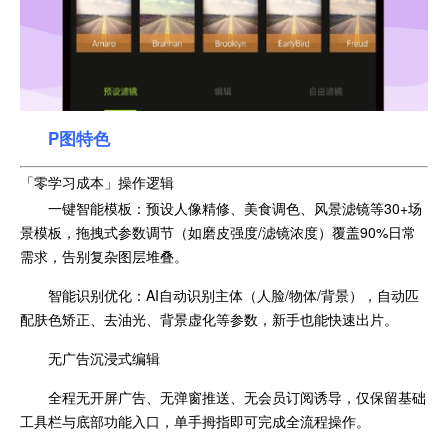
P图特色
「零学习成本」操作逻辑‌
‌一键智能模板‌：预设人像精修、美食调色、风景滤镜等30+场
景模板，拖拽式参数调节（如磨皮强度/滤镜浓度）覆盖90%日常
需求，告别复杂图层堆叠。
‌智能识别优化‌：AI自动识别主体（人脸/物体/背景），自动匹
配肤色矫正、去油光、背景虚化等参数，新手也能快速出片。
‌无广告沉浸式编辑‌
全程无开屏广告、无弹窗推送、无会员订阅诱导，仅保留基础
工具栏与底部功能入口，单手拇指即可完成全流程操作。