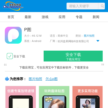
首页
最新
游戏
应用
专题
新闻
P图
大小：46.12 M
语言：简体中文
类别：
图片拍照
系统：Android
厂商：
杭州盘果网络科技有限公司
安全下载
安全下载
下载应用宝
下载应用宝，可在应用宝中下载目标软件，下载更安全
为您推荐：
图片拍照
怎么p图