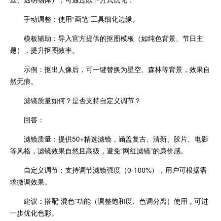
手动调整：使用“画笔”工具细化边缘。
模板辅助：导入官方提供的抠图模板（如纯色背景、节日主
题），提升抠图效率。
示例：抠出人像后，可一键替换为星空、森林等背景，效果自
然无痕。
滤镜质量如何？是否支持自定义调节？
回答：
滤镜质量：提供50+精选滤镜，涵盖复古、清新、胶片、电影
等风格，滤镜效果自然且高级，避免“网红滤镜”的廉价感。
自定义调节：支持调节滤镜强度（0-100%），用户可根据需
求微调效果。
建议：搭配“混色”功能（调整饱和度、色调分离）使用，可进
一步优化色彩。