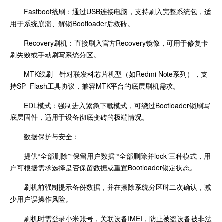
Fastboot线刷：通过USB连接电脑，支持刷入完整系统包，适
用于系统崩溃、解锁Bootloader后救砖。
Recovery刷机：直接刷入官方Recovery镜像，可用于修复卡
刷失败或手动刷写系统分区。
MTK线刷：针对联发科芯片机型（如Redmi Note系列），支
持SP_Flash工具协议，兼容MTK平台的底层刷机需求。
EDL模式：强制进入紧急下载模式，可绕过Bootloader锁刷写
底层固件，适用于设备彻底变砖的极端情况。
数据保护与安全：
提供“全部删除”“保留用户数据”“全部删除并lock”三种模式，用
户可根据需求选择是否保留数据或重置Bootloader锁定状态。
刷机前强制提示备份数据，并在擦除系统分区时二次确认，减
少用户误操作风险。
刷机时需登录小米账号，关联设备IMEI，防止被盗设备被非法