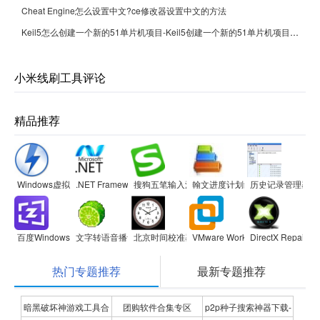
Cheat Engine怎么设置中文?ce修改器设置中文的方法
Keil5怎么创建一个新的51单片机项目-Keil5创建一个新的51单片机项目的方法
小米线刷工具评论
精品推荐
Windows虚拟光驱(Daemon Tools Lite)
.NET Framework
搜狗五笔输入法
翰文进度计划编制系统
历史记录管理器
百度Windows10直通车
文字转语音播音系统
北京时间校准器
VMware Workstation
DirectX Repair
热门专题推荐
最新专题推荐
暗黑破坏神游戏工具合
团购软件合集专区
p2p种子搜索神器下载-