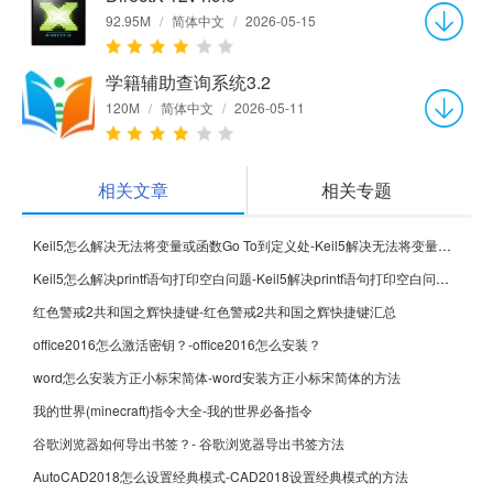
92.95M
/
简体中文
/
2026-05-15
学籍辅助查询系统3.2
120M
/
简体中文
/
2026-05-11
相关文章
相关专题
Keil5怎么解决无法将变量或函数Go To到定义处-Keil5解决无法将变量或函数Go To到定义处的方法
Keil5怎么解决printf语句打印空白问题-Keil5解决printf语句打印空白问题的方法
红色警戒2共和国之辉快捷键-红色警戒2共和国之辉快捷键汇总
office2016怎么激活密钥？-office2016怎么安装？
word怎么安装方正小标宋简体-word安装方正小标宋简体的方法
我的世界(minecraft)指令大全-我的世界必备指令
谷歌浏览器如何导出书签？- 谷歌浏览器导出书签方法
AutoCAD2018怎么设置经典模式-CAD2018设置经典模式的方法