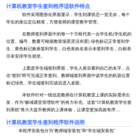
计算机教室学生签到程序适软件特点
软件采用图形化界面显示，学生到课状态一览无余，每个
学生的座位定位精准，方便老师的课堂教学管理。
在教师签到界面中的每一个方框代表一台学生机(学生机的
位置、编号，数量可根据教室场景灵活布置) 绿色标记正常签到学
生，黄色标记换座签到学生，白色有姓名表示未签到学生，白框表
示未安排学生就坐。
上图是学生端签到界面，学生入座后看到自己的名字，点
击“签到”即可完成正常签到。教师端签到界面中该学生的机器位置
标记绿色，学生端签到完成后进入桌面。
本软件针对一线信息教师在计算机教室上课的实际需求出
发，作为“极域课堂管理软件”的有力补充。这套“计算机教室学生签
到系统”将大大提升教师的上课体验，让课堂更加高效有序....
计算机教室学生签到程序软件说明
本程序安装包分为“教师端安装包”和“学生端安装包”