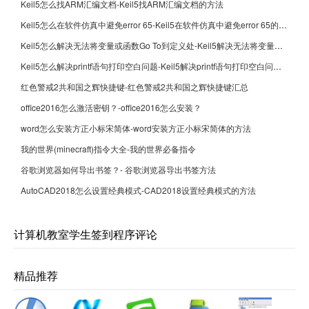
Keil5怎么找ARM汇编文档-Keil5找ARM汇编文档的方法
Keil5怎么在软件仿真中避免error 65-Keil5在软件仿真中避免error 65的方法
Keil5怎么解决无法将变量或函数Go To到定义处-Keil5解决无法将变量或函数Go To到定义处的方法
Keil5怎么解决printf语句打印空白问题-Keil5解决printf语句打印空白问题的方法
红色警戒2共和国之辉快捷键-红色警戒2共和国之辉快捷键汇总
office2016怎么激活密钥？-office2016怎么安装？
word怎么安装方正小标宋简体-word安装方正小标宋简体的方法
我的世界(minecraft)指令大全-我的世界必备指令
谷歌浏览器如何导出书签？- 谷歌浏览器导出书签方法
AutoCAD2018怎么设置经典模式-CAD2018设置经典模式的方法
计算机教室学生签到程序评论
精品推荐