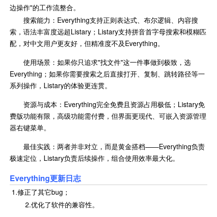
边操作"的工作流整合。
搜索能力：Everything支持正则表达式、布尔逻辑、内容搜
索，语法丰富度远超Listary；Listary支持拼音首字母搜索和模糊匹
配，对中文用户更友好，但精准度不及Everything。
使用场景：如果你只追求"找文件"这一件事做到极致，选
Everything；如果你需要搜索之后直接打开、复制、跳转路径等一
系列操作，Listary的体验更连贯。
资源与成本：Everything完全免费且资源占用极低；Listary免
费版功能有限，高级功能需付费，但界面更现代、可嵌入资源管理
器右键菜单。
最佳实践：两者并非对立，而是黄金搭档——Everything负责
极速定位，Listary负责后续操作，组合使用效率最大化。
Everything更新日志
1.修正了其它bug；
2.优化了软件的兼容性。