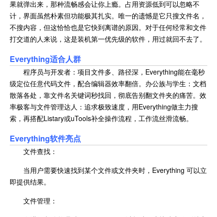
果就弹出来，那种流畅感会让你上瘾。占用资源低到可以忽略不
计，界面虽然朴素但功能极其扎实。唯一的遗憾是它只搜文件名，
不搜内容，但这恰恰也是它快到离谱的原因。对于任何经常和文件
打交道的人来说，这是装机第一优先级的软件，用过就回不去了。
Everything
适合人群
程序员与开发者：项目文件多、路径深，Everything能在毫秒
级定位任意代码文件，配合编辑器效率翻倍。办公族与学生：文档
散落各处，靠文件名关键词秒找回，彻底告别翻文件夹的痛苦。效
率极客与文件管理达人：追求极致速度，用Everything做主力搜
索，再搭配Listary或uTools补全操作流程，工作流丝滑流畅。
Everything软件亮点
文件查找：
当用户需要快速找到某个文件或文件夹时，Everything 可以立
即提供结果。
文件管理：