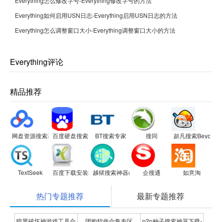
Everything怎么修改字号-Everything修改字号的方法
Everything如何启用USN日志-Everything启用USN日志的方法
Everything怎么调整窗口大小-Everything调整窗口大小的方法
Everything评论
精品推荐
网盘资源搜索器
百度硬盘搜索
BT搜索专家
搜同
超凡搜索BeyondSe
TextSeek
百度下载安装软件
越狱搜索神器(breakprisonsearch)
企搜通
如意淘
热门专题推荐
最新专题推荐
暗黑破坏神游戏工具合
团购软件合集专区
p2p种子搜索神器下载-