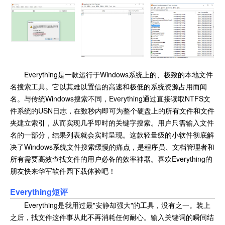
Everything是一款运行于Windows系统上的、极致的本地文件
名搜索工具。它以其难以置信的高速和极低的系统资源占用而闻
名。与传统Windows搜索不同，Everything通过直接读取NTFS文
件系统的USN日志，在数秒内即可为整个硬盘上的所有文件和文件
夹建立索引，从而实现几乎即时的关键字搜索。用户只需输入文件
名的一部分，结果列表就会实时呈现。这款轻量级的小软件彻底解
决了Windows系统文件搜索缓慢的痛点，是程序员、文档管理者和
所有需要高效查找文件的用户必备的效率神器。喜欢Everything的
朋友快来华军软件园下载体验吧！
Everything短评
Everything是我用过最"安静却强大"的工具，没有之一。装上
之后，找文件这件事从此不再消耗任何耐心。输入关键词的瞬间结