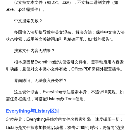
仅支持文本文件（如 .txt、.csv），不支持二进制文件（如
.exe、.pdf 需插件）。
中文搜索失败？
多因输入法切换导致中英文混杂。解决方法：保持中文输入法
状态搜索，或用英文关键词加引号精确匹配，如"我的报告"。
搜索文件内容无结果？
根本原因是Everything默认仅索引文件名。需手动启用内容索
引功能，且仅对文本类小文件有效，Office/PDF需额外配置插件。
界面陈旧、无法嵌入任务栏？
这是设计取舍，Everything专注搜索本身，不追求UI美观。如
需任务栏集成，可搭配Listary或uTools使用。
Everything与
Listary区别
定位差异：Everything是纯粹的文件名搜索引擎，速度碾压一切；
Listary是文件搜索加快速启动器，双击Ctrl即可呼出，更偏向"边搜