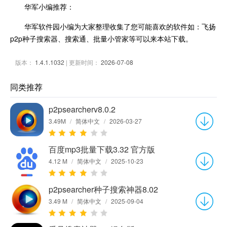
华军小编推荐：
华军软件园小编为大家整理收集了您可能喜欢的软件如：飞扬
p2p种子搜索器、搜索通、批量小管家等可以来本站下载。
版本：
1.4.1.1032
| 更新时间：
2026-07-08
同类推荐
p2psearcherv8.0.2
3.49M
/
简体中文
/
2026-03-27
百度mp3批量下载3.32 官方版
4.12 M
/
简体中文
/
2025-10-23
p2psearcher种子搜索神器8.02
3.49 M
/
简体中文
/
2025-09-04