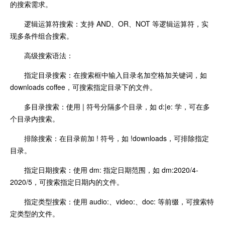
的搜索需求。
逻辑运算符搜索：支持 AND、OR、NOT 等逻辑运算符，实
现多条件组合搜索。
高级搜索语法：
指定目录搜索：在搜索框中输入目录名加空格加关键词，如
downloads coffee，可搜索指定目录下的文件。
多目录搜索：使用 | 符号分隔多个目录，如 d:|e: 学，可在多
个目录内搜索。
排除搜索：在目录前加 ! 符号，如 !downloads，可排除指定
目录。
指定日期搜索：使用 dm: 指定日期范围，如 dm:2020/4-
2020/5，可搜索指定日期内的文件。
指定类型搜索：使用 audio:、video:、doc: 等前缀，可搜索特
定类型的文件。