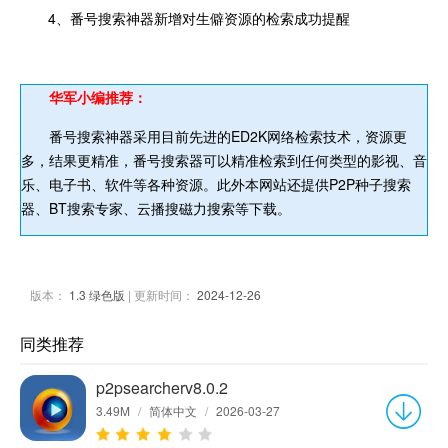
4、番号搜索神器新增对生僻资源的检索成功提醒
华军小编推荐：
番号搜索神器采用目前先进的ED2K网络检索技术，资源更
多，结果更精准，番号搜索器可以精准检索到任何类型的影视、音
乐、电子书、软件等各种资源。此外本网站还提供P2P种子搜索
器、BT搜索专家、云播搜磁力搜索等下载。
版本：
1.3 绿色版
| 更新时间：
2024-12-26
同类推荐
p2psearcherv8.0.2
3.49M
/
简体中文
/
2026-03-27