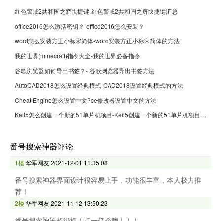
红色警戒2共和国之辉快捷键-红色警戒2共和国之辉快捷键汇总
office2016怎么激活密钥？-office2016怎么安装？
word怎么安装方正小标宋简体-word安装方正小标宋简体的方法
我的世界(minecraft)指令大全-我的世界必备指令
谷歌浏览器如何导出书签？- 谷歌浏览器导出书签方法
AutoCAD2018怎么设置经典模式-CAD2018设置经典模式的方法
Cheat Engine怎么设置中文?ce修改器设置中文的方法
Keil5怎么创建一个新的51单片机项目-Keil5创建一个新的51单片机项目的方法
番号搜索神器评论
1楼
华军网友
2021-12-01 11:35:08
番号搜索神器界面设计很容易上手，功能很丰富，本人极力推
荐！
2楼
华军网友
2021-11-12 13:50:23
番号搜索神器超级棒！点一亿个赞！！！