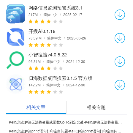
网络信息监测预警系统3.1
217M
/
简体中文
/
2025-02-17
开搜AI0.1.18
78.39 M
/
简体中文
/
2025-06-26
小智搜搜v4.0.5.22
96.31M
/
简体中文
/
2024-12-30
归海数据桌面搜索3.1.5 官方版
142.2M
/
简体中文
/
2024-12-30
相关文章
相关专题
Keil5怎么解决无法将变量或函数Go To到定义处-Keil5解决无法将变量或函数Go To到定义处的方法
Keil5怎么解决printf语句打印空白问题-Keil5解决printf语句打印空白问题的方法