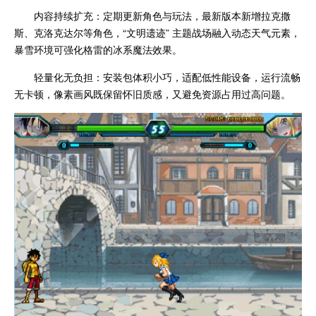
内容持续扩充：定期更新角色与玩法，最新版本新增拉克撒
斯、克洛克达尔等角色，“文明遗迹” 主题战场融入动态天气元素，
暴雪环境可强化格雷的冰系魔法效果。
轻量化无负担：安装包体积小巧，适配低性能设备，运行流畅
无卡顿，像素画风既保留怀旧质感，又避免资源占用过高问题。