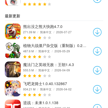
最新更新
熊出没之熊大快跑4.7.0
271.09 M
/
简体中文
/
2026-07-27
植物大战僵尸杂交版（重制版）0.21.1.0
487.6 M
/
简体中文
/
2026-05-29
魔法门之英雄无敌：王朝1.4.3
555.5 M
/
简体中文
/
2026-04-09
飞吧龙骑士1.0.40.132867
934.21 M
/
简体中文
/
2026-04-02
逆战：未来1.0.1.138