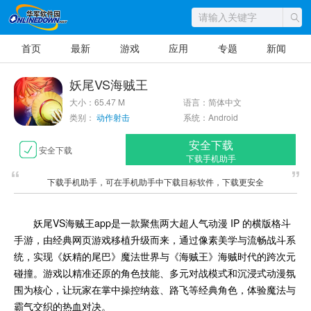
首页
最新
游戏
应用
专题
新闻
妖尾VS海贼王
大小：65.47 M
语言：简体中文
类别：
动作射击
系统：Android
安全下载
安全下载
下载手机助手
下载手机助手，可在手机助手中下载目标软件，下载更安全
妖尾VS海贼王app是一款聚焦两大超人气动漫 IP 的横版格斗
手游，由经典网页游戏移植升级而来，通过像素美学与流畅战斗系
统，实现《妖精的尾巴》魔法世界与《海贼王》海贼时代的跨次元
碰撞。游戏以精准还原的角色技能、多元对战模式和沉浸式动漫氛
围为核心，让玩家在掌中操控纳兹、路飞等经典角色，体验魔法与
霸气交织的热血对决。