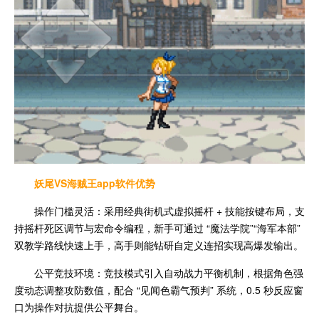
妖尾VS海贼王app
软件优势
操作门槛灵活：采用经典街机式虚拟摇杆 + 技能按键布局，支
持摇杆死区调节与宏命令编程，新手可通过 “魔法学院”“海军本部”
双教学路线快速上手，高手则能钻研自定义连招实现高爆发输出。
公平竞技环境：竞技模式引入自动战力平衡机制，根据角色强
度动态调整攻防数值，配合 “见闻色霸气预判” 系统，0.5 秒反应窗
口为操作对抗提供公平舞台。