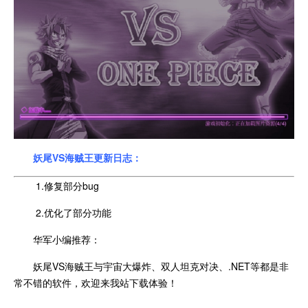
妖尾VS海贼王更新日志：
1.修复部分bug
2.优化了部分功能
华军小编推荐：
妖尾VS海贼王与宇宙大爆炸、双人坦克对决、.NET等都是非
常不错的软件，欢迎来我站下载体验！