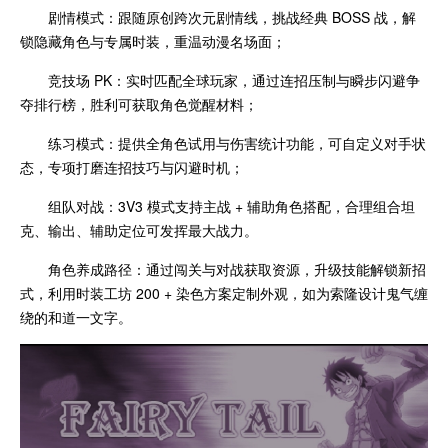
剧情模式：跟随原创跨次元剧情线，挑战经典 BOSS 战，解
锁隐藏角色与专属时装，重温动漫名场面；
竞技场 PK：实时匹配全球玩家，通过连招压制与瞬步闪避争
夺排行榜，胜利可获取角色觉醒材料；
练习模式：提供全角色试用与伤害统计功能，可自定义对手状
态，专项打磨连招技巧与闪避时机；
组队对战：3V3 模式支持主战 + 辅助角色搭配，合理组合坦
克、输出、辅助定位可发挥最大战力。
角色养成路径：通过闯关与对战获取资源，升级技能解锁新招
式，利用时装工坊 200 + 染色方案定制外观，如为索隆设计鬼气缠
绕的和道一文字。