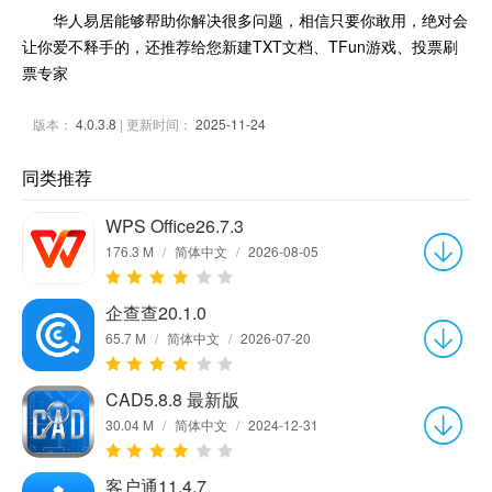
华人易居能够帮助你解决很多问题，相信只要你敢用，绝对会
让你爱不释手的，还推荐给您新建TXT文档、TFun游戏、投票刷
票专家
版本：
4.0.3.8
| 更新时间：
2025-11-24
同类推荐
WPS Office26.7.3
176.3 M
/
简体中文
/
2026-08-05
企查查20.1.0
65.7 M
/
简体中文
/
2026-07-20
CAD5.8.8 最新版
30.04 M
/
简体中文
/
2024-12-31
客户通11.4.7