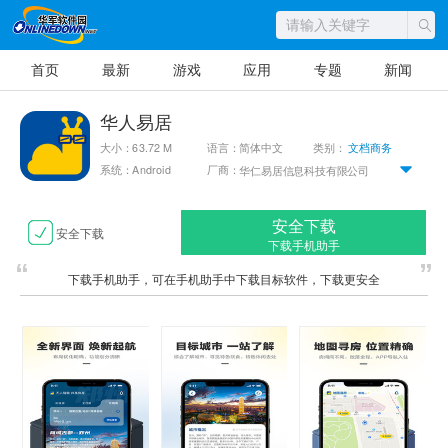
首页
最新
游戏
应用
专题
新闻
华人易居
大小：63.72 M
语言：简体中文
类别：
文档商务
系统：Android
厂商：
华仁易居信息科技有限公司
安全下载
安全下载
下载手机助手
下载手机助手，可在手机助手中下载目标软件，下载更安全