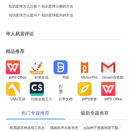
知识星球怎么注册？-知识星球注册的方法
知识星球怎么提问？-知识星球提问的方法
华人易居评论
精品推荐
WPS Office
妙笔生花
书链
MotionPro
Gmail(谷歌邮箱)
UMU互动
扫描全能王 CamScanner
石墨文档
WPS便签
WPS Office
热门专题推荐
最新专题推荐
暗黑破坏神游戏工具合
团购软件合集专区
p2p种子搜索神器下载-