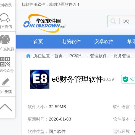
找软件用软件，就到华军软件园！
QQ
首页
电脑软件
安卓软件
苹
所在位置：
首页
—
PC软件
—
管理软件
—
财务管理
e8财务管理软件
10.39
软件大小：
32.59MB
软件语言：
更新时间：
2026-01-03
软件版本：
软件类型：
国产软件
运行环境：