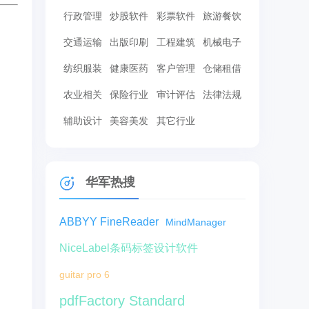
行政管理
炒股软件
彩票软件
旅游餐饮
交通运输
出版印刷
工程建筑
机械电子
纺织服装
健康医药
客户管理
仓储租借
农业相关
保险行业
审计评估
法律法规
辅助设计
美容美发
其它行业
华军热搜
ABBYY FineReader
MindManager
NiceLabel条码标签设计软件
guitar pro 6
pdfFactory Standard