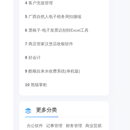
4
客户充值管理
5
广西自然人电子税务局扣缴端
6
票格子-电子发票识别转Excel工具
7
商店管家汉堡店收银软件
8
好会计
9
酷顺自来水收费系统(单机版)
10
熊猫掌柜
更多分类
办公软件
记事管理
财务管理
商业贸易