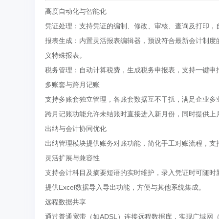
高度自动化与智能化
凭证处理：支持凭证的编制、修改、审核、查询及打印，
报表生成：内置灵活报表编辑器，预设符合最新会计制度
义特殊报表。
税务管理：自动计算税费，生成税务申报表，支持一键申
多账套与跨月记账
支持多账套独立管理，各账套数据互不干扰，满足企业多
跨月记账功能允许未结账时直接进入新月份，同时提供上
出纳与会计协同优化
出纳管理模块提供账务对账功能，简化手工对账流程，支
灵活扩展与兼容性
支持会计科目及摘要短语的实时维护，录入凭证时可随时
提供Excel数据导入导出功能，方便与其他系统集成。
远程数据共享
通过普通宽带（如ADSL）连接远程数据库，实现广域网