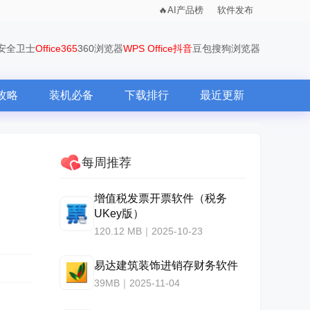
AI产品榜
软件发布
0安全卫士
Office365
360浏览器
WPS Office
抖音
豆包
搜狗浏览器
攻略
装机必备
下载排行
最近更新
每周推荐
增值税发票开票软件（税务
UKey版）
120.12 MB｜2025-10-23
易达建筑装饰进销存财务软件
39MB｜2025-11-04