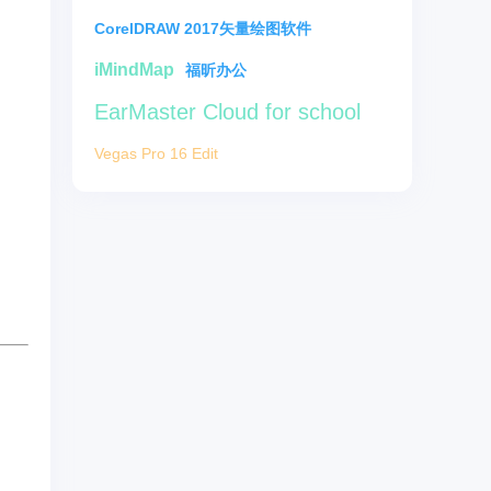
CorelDRAW 2017矢量绘图软件
iMindMap
福昕办公
EarMaster Cloud for school
Vegas Pro 16 Edit