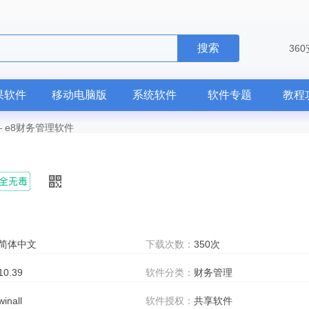
搜索
36
果软件
移动电脑版
系统软件
软件专题
教程
—
e8财务管理软件
简体中文
下载次数：
350次
10.39
软件分类：
财务管理
winall
软件授权：
共享软件