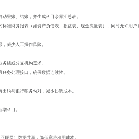
自动登账、结账，并生成科目余额汇总表。
的标准财务报表（如资产负债表、损益表、现金流量表），同时允许用户
报，减少人工操作风险。
业务线或分支机构需求。
月账务处理接口，确保数据连续性。
持出纳与银行账务勾对，减少协调成本。
新增科目。
（互联网）数据共享，降低宽带租用成本。