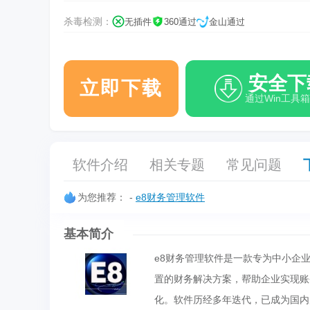
杀毒检测：
无插件
360通过
金山通过
安全下
立即下载
通过Win工具
软件介绍
相关专题
常见问题
为您推荐：
-
e8财务管理软件
基本简介
e8财务管理软件是一款专为中小企
置的财务解决方案，帮助企业实现账
化。软件历经多年迭代，已成为国内