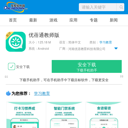
首页
最新
游戏
应用
专题
新闻
优蓓通教师版
大小：125.18 M
语言：简体中文
类别：
学习教育
系统：Android
厂商：
河南优蓓教育科技有限公司
安全下载
安全下载
下载手机助手
下载手机助手，可在手机助手中下载目标软件，下载更安全
为您推荐：
学习教育