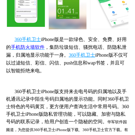
360手机卫士
iPhone版
是一款绿色、安全、免费、好用
的
手机防火墙软件
，集防垃圾短信、骚扰电话、防隐私泄
漏，归属地显示功能于一身。
360手机卫士
iPhone版
不仅可
以过滤短信、彩信、闪信、push信息和wap书签，并且可
以智能拒绝来电。
360手机卫士
iPhone版
支持来去电号码的归属地以及手
机通讯记录中陌生号码归属地的显示功能。同时360手机卫
士特色的号码黄页，更方便用户查询生活中常用号码。
360
手机卫士
iPhone版
隐私管理功能，可以隐藏、加密与隐私
号码的联系记录，给用户创造一个隐秘的空间。
华军软件园
频道，为您提供360手机卫士iPhone版下载、360手机卫士官方下载。有