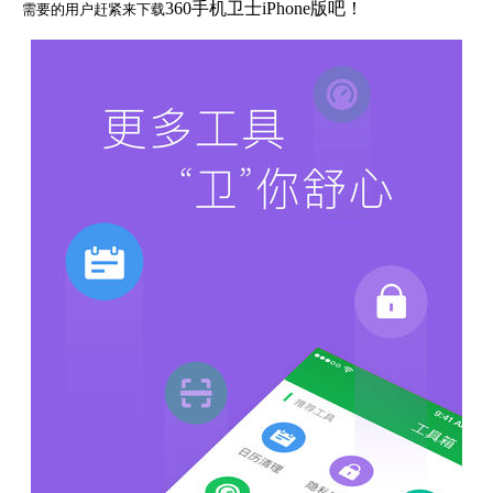
360手机卫士iPhone版
吧！
需要的用户赶紧来下载