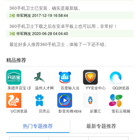
360手机卫士已安装，确实是最新版。
2楼
华军网友
2017-12-19 16:58:44
360手机卫士下载之后在安卓平板上也可以用，非常好！
3楼
华军网友
2020-06-28 04:04:40
最近好多人推荐360手机卫士，体验了一下还不错。
精品推荐
美团开店宝 (原美团商家)
温州人才网
百度输入法
YY安全中心
QQ浏览器
UC浏览器
贝壳云
影音先锋xfplay 2.9.0 For iphone
起重汇
萤石云视频
热门专题推荐
最新专题推荐