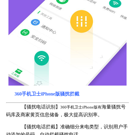
360手机卫士iPhone版骚扰拦截
【骚扰电话识别】
海量骚扰号
360手机卫士iPhone版有
码库及商家黄页信息储备，极大提高识别率。
【骚扰电话拦截】准确细分来电类型，识别用户手
动添加的号码，自动拦截骚扰电话。