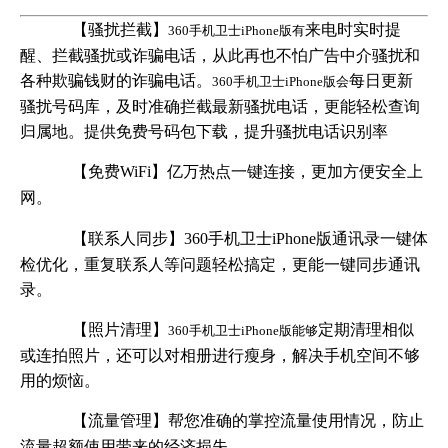
【骚扰拦截】
来电时实时提
360手机卫士iPhone版有
醒、拦截骚扰或诈骗电话，从此再也不怕广告中介骚扰和
各种欺骗钱财的诈骗电话。
每日更新
360手机卫士iPhone版会
骚扰号码库，及时准确拦截最新骚扰电话，更能轻松查询
归属地。提供免费号码包下载，提升骚扰电话识别率
【免费WiFi】亿万热点一键连接，更加方便安全上
网。
【
联系人同步】
360手机卫士iPhone版
通讯录一键体
检优化，重复联系人等问题轻松搞定，更能一键同步通讯
录。
【照片清理】
定期清理相似
360手机卫士iPhone版能够
或连拍照片，还可以对相册进行瘦身，解决手机空间不够
用的烦恼。
【流量管理】帮您准确的掌控流量使用情况，防止
流量超额使用带来的经济损失。