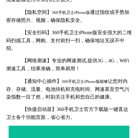
【隐私空间】
通过指纹或手势加
360手机卫士iPhone版
密存储照片、视频，确保隐私安全。
【安全扫码】
360手机卫士iPhone版
安全强大的二维
码扫描工具，网购、支付前扫一扫，确保地址无误不中
招。
【网络测速】专业的网速测试,提供3G，4G，WiFi
测速工具，结果准确，简单易用！
【通知中心插件】
让您对内
360手机卫士iPhone版能够
存、存储、流量、电池待机和充电时间、网速甚至空气污
染指数一目了然，时刻关注手机和您自己的健康。
【快捷启动器】
360手机卫士官方下载版
一键直达
卫士各个功能页面，省心省力。