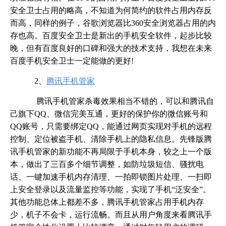
安全卫士占用的略高，不知道为何简约的软件占用内存反
而高，同样的例子，谷歌浏览器比360安全浏览器占用的内
存也高。百度安全卫士是新出的手机安全软件，起步比较
晚，但有百度良好的口碑和强大的技术支持，我想在未来
百度手机安全卫士一定能做的更好!
2、
腾讯手机管家
腾讯手机管家杀毒效果相当不错的，可以和腾讯自
己旗下QQ、微信完美互通，更好的保护你的微信账号和
QQ账号，只需要绑定QQ，能通过网页实现对手机的远程
控制、定位被盗手机、清除手机上的隐私信息。先锋版腾
讯手机管家的新功能不再局限于手机本身，较之上一个版
本，做出了三百多个细节调整，如防垃圾短信、骚扰电
话、一键加速手机内存清理、一拍即锁图片处理、一扫即
上安全登录以及流量监控等功能，实现了手机“泛安全”。
其他功能总体上都差不多，腾讯手机管家占用手机内存
少，机子不会卡，运行流畅。而且从用户角度来看腾讯手